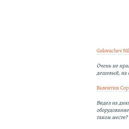
Golovachev Ni
Очень не нрав
дешевый, на 
Валентин Сор
Видел на дня
оборудование
таком месте? 