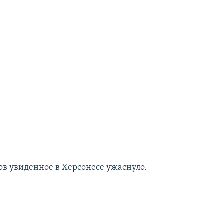
в увиденное в Херсонесе ужаснуло.