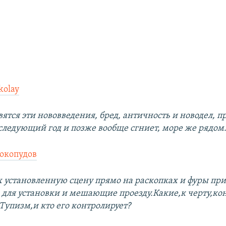
kolay
ятся эти нововведения, бред, античность и новодел, 
следующий год и позже вообще сгниет, море же рядо
окопудов
х установленную сцену прямо на раскопках и фуры пр
 для установки и мешающие проезду.Какие,к черту,ко
Тупизм,и кто его контролирует?