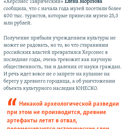
«Херсонес Таврический»
Елена Морозова
сообщила, что с начала года музей посетили более
400 тыс. туристов, которые принесли музею 25,3
млн рублей.
Получение прибыли учреждением культуры не
может не радовать, но то, во что стараниями
российских властей превратился Херсонес в
последние годы, очень тревожит как научную
общественность, так и далеких от науки граждан.
И речь идет вовсе не о запрете на купание на
берегу у древнего городища, а об уничтожении
объекта культурного наследия ЮНЕСКО.
Никакой археологической разведки
при этом не производится, древние
артефакты летят в отвал,