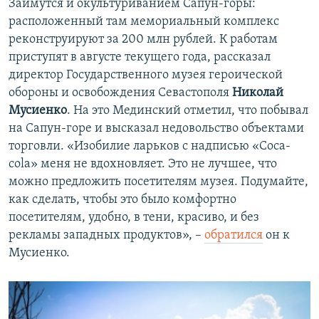
Займутся и окультуриванием Сапун-горы:
расположенный там мемориальный комплекс
реконструируют за 200 млн рублей. К работам
приступят в августе текущего года, рассказал
директор Государственного музея героической
обороны и освобождения Севастополя
Николай
Мусиенко
. На это Мединский отметил, что побывал
на Сапун-горе и высказал недовольство объектами
торговли. «Изобилие ларьков с надписью «Coca-
cola» меня не вдохновляет. Это не лучшее, что
можно предложить посетителям музея. Подумайте,
как сделать, чтобы это было комфортно
посетителям, удобно, в тени, красиво, и без
рекламы западных продуктов», –
обратился
он к
Мусиенко.