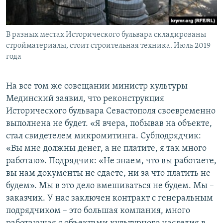
В разных местах Исторического бульвара складированы
стройматериалы, стоит строительная техника. Июль 2019
года
На все том же совещании министр культуры
Мединский заявил, что реконструкция
Исторического бульвара Севастополя своевременно
выполнена не будет. «Я вчера, побывав на объекте,
стал свидетелем микромитинга. Субподрядчик:
«Вы мне должны денег, а не платите, я так много
работаю». Подрядчик: «Не знаем, что вы работаете,
вы нам документы не сдаете, ни за что платить не
будем». Мы в это дело вмешиваться не будем. Мы –
заказчик. У нас заключен контракт с генеральным
подрядчиком – это большая компания, много