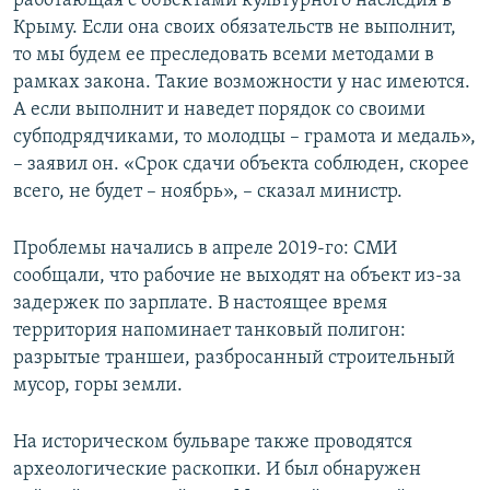
работающая с объектами культурного наследия в
Крыму. Если она своих обязательств не выполнит,
то мы будем ее преследовать всеми методами в
рамках закона. Такие возможности у нас имеются.
А если выполнит и наведет порядок со своими
субподрядчиками, то молодцы – грамота и медаль»,
– заявил он. «Срок сдачи объекта соблюден, скорее
всего, не будет – ноябрь», – сказал министр.
Проблемы начались в апреле 2019-го: СМИ
сообщали, что рабочие не выходят на объект из-за
задержек по зарплате. В настоящее время
территория напоминает танковый полигон:
разрытые траншеи, разбросанный строительный
мусор, горы земли.
На историческом бульваре также проводятся
археологические раскопки. И был обнаружен