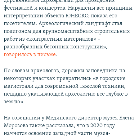
деревянными саркофагами для проведения
фестивалей и концертов. Нарушены все принципы
интерпретации объекта ЮНЕСКО, показа его
посетителям. Археологический ландшафт стал
полигоном для крупномасштабных строительных
работ из «контрастных материалов» –
разнообразных бетонных конструкций», –
говорилось в письме
.
По словам археологов, дорожки заповедника на
некоторых участках превратились «в городские
магистрали для современной тяжелой техники,
нещадно укатывающей археологию все глубже в
землю».
На совещании у Мединского директор музея Елена
Морозова также рассказала, что в 2020 году
начнется освоение западной части музея-