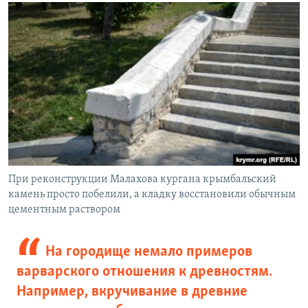
При реконструкции Малахова кургана крымбальский
камень просто побелили, а кладку восстановили обычным
цементным раствором
На городище немало примеров
варварского отношения к древностям.
Например, вкручивание в древние