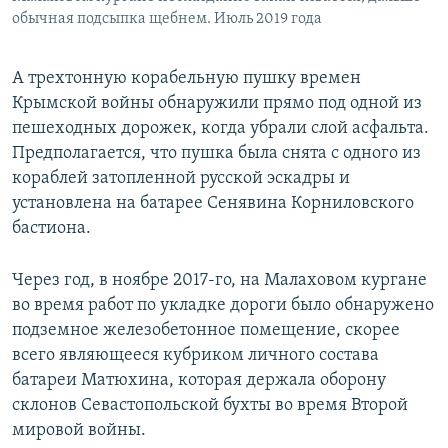
обычная подсыпка щебнем. Июль 2019 года
А трехтонную корабельную пушку времен
Крымской войны обнаружили прямо под одной из
пешеходных дорожек, когда убрали слой асфальта.
Предполагается, что пушка была снята с одного из
кораблей затопленной русской эскадры и
установлена на батарее Сенявина Корниловского
бастиона.
Через год, в ноябре 2017-го, на Малаховом кургане
во время работ по укладке дороги было обнаружено
подземное железобетонное помещение, скорее
всего являющееся кубриком личного состава
батареи Матюхина, которая держала оборону
склонов Севастопольской бухты во время Второй
мировой войны.