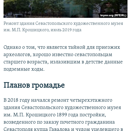
Ремонт здания Севастопольского художественного музея
им. М.П. Крошицкого, июль 2019 года
Однако о том, что является тайной для приезжих
археологов, хорошо известно севастопольцам
старшего возраста, излазившим в детстве данные
подземные ходы.
Планов громадье
В 2018 году начался ремонт четырехэтажного
здания Севастопольского художественного музея
им. М.П. Крошицкого 1899 года постройки,
возведенного по заказу почетного гражданина
Севастополя купца Гавалова и чудом уцелевшего в