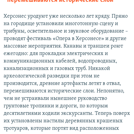
перемешиваются исторические слои
Херсонес уродуют уже несколько лет кряду. Прямо
на городище установили многотонную сцену и
трибуны, осветительное и звуковое оборудование –
проводят фестиваль «Опера в Херсонесе» и другие
массовые мероприятия. Канавы и траншеи роют
ежегодно: для прокладки электрических и
коммуникационных кабелей, водопроводных,
канализационных и газовых труб. Никакой
археологической разведки при этом не
производится, древние артефакты летят в отвал,
перемешиваются исторические слои. Непонятно,
чем не устраивали нынешнее руководство
грунтовые тропинки и дороги, по которым
десятилетиями ходили экскурсанты. Теперь поверх
их установлены настилы деревянных крашеных
тротуаров, которые портят вид расположенных