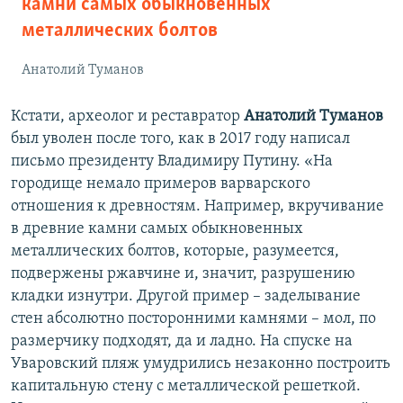
камни самых обыкновенных
металлических болтов
Анатолий Туманов
Кстати, археолог и реставратор
Анатолий Туманов
был уволен после того, как в 2017 году написал
письмо президенту Владимиру Путину. «На
городище немало примеров варварского
отношения к древностям. Например, вкручивание
в древние камни самых обыкновенных
металлических болтов, которые, разумеется,
подвержены ржавчине и, значит, разрушению
кладки изнутри. Другой пример – заделывание
стен абсолютно посторонними камнями – мол, по
размерчику подходят, да и ладно. На спуске на
Уваровский пляж умудрились незаконно построить
капитальную стену с металлической решеткой.