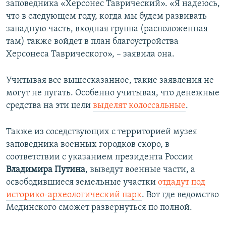
заповедника «Херсонес Таврический». «Я надеюсь,
что в следующем году, когда мы будем развивать
западную часть, входная группа (расположенная
там) также войдет в план благоустройства
Херсонеса Таврического», – заявила она.
Учитывая все вышесказанное, такие заявления не
могут не пугать. Особенно учитывая, что денежные
средства на эти цели
выделят колоссальные
.
Также из соседствующих с территорией музея
заповедника военных городков скоро, в
соответствии с указанием президента России
Владимира Путина
, выведут военные части, а
освободившиеся земельные участки
отдадут под
историко-археологический парк
. Вот где ведомство
Мединского сможет развернуться по полной.