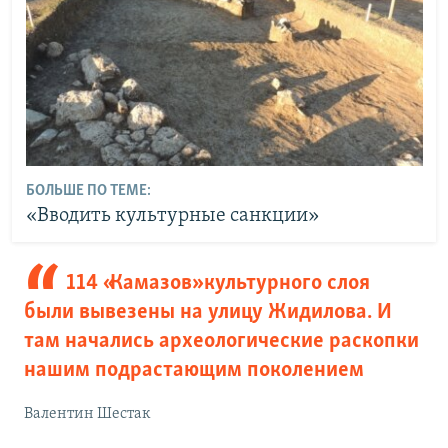
БОЛЬШЕ ПО ТЕМЕ:
«Вводить культурные санкции»
114 «Камазов» культурного слоя
были вывезены на улицу Жидилова. И
там начались археологические раскопки
нашим подрастающим поколением
Валентин Шестак