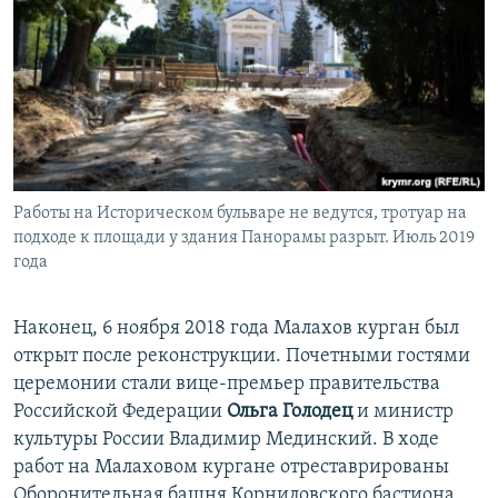
Работы на Историческом бульваре не ведутся, тротуар на
подходе к площади у здания Панорамы разрыт. Июль 2019
года
Наконец, 6 ноября 2018 года Малахов курган был
открыт после реконструкции. Почетными гостями
церемонии стали вице-премьер правительства
Российской Федерации
Ольга Голодец
и министр
культуры России Владимир Мединский. В ходе
работ на Малаховом кургане отреставрированы
Оборонительная башня Корниловского бастиона,