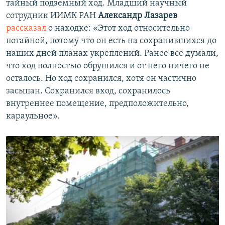
тайный подземный ход. Младший научный
сотрудник ИИМК РАН
Александр Лазарев
рассказал
о находке: «Этот ход относительно
потайной, потому что он есть на сохранившихся до
наших дней планах укреплений. Ранее все думали,
что ход полностью обрушился и от него ничего не
осталось. Но ход сохранился, хотя он частично
засыпан. Сохранился вход, сохранилось
внутреннее помещение, предположительно,
караульное».