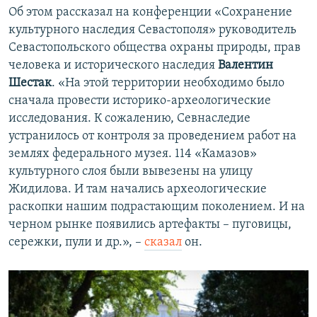
Об этом рассказал на конференции «Сохранение
культурного наследия Севастополя» руководитель
Севастопольского общества охраны природы, прав
человека и исторического наследия
Валентин
Шестак
. «На этой территории необходимо было
сначала провести историко-археологические
исследования. К сожалению, Севнаследие
устранилось от контроля за проведением работ на
землях федерального музея. 114 «Камазов»
культурного слоя были вывезены на улицу
Жидилова. И там начались археологические
раскопки нашим подрастающим поколением. И на
черном рынке появились артефакты – пуговицы,
сережки, пули и др.», –
сказал
он.