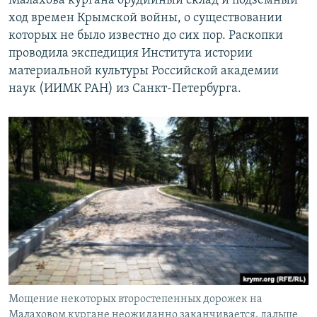
Малахова кургана орудийный склад и подземный
ход времен Крымской войны, о существовании
которых не было известно до сих пор. Раскопки
проводила экспедиция Института истории
материальной культуры Российской академии
наук (ИИМК РАН) из Санкт-Петербурга.
Мощение некоторых второстепенных дорожек на
Малаховом кургане неожиданно заканчивается, дальше