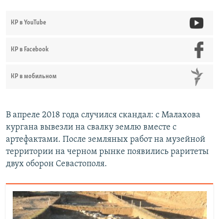
КР в YouTube
КР в Facebook
КР в мобильном
В апреле 2018 года случился скандал: с Малахова
кургана вывезли на свалку землю вместе с
артефактами. После земляных работ на музейной
территории на черном рынке появились раритеты
двух оборон Севастополя.