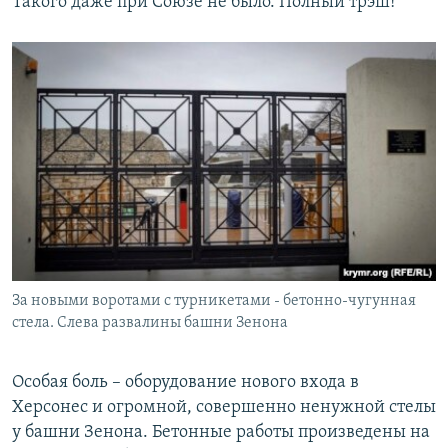
Такого даже при Союзе не было. Полный трэш!
За новыми воротами с турникетами - бетонно-чугунная
стела. Слева развалины башни Зенона
​Особая боль – оборудование нового входа в
Херсонес и огромной, совершенно ненужной стелы
у башни Зенона. Бетонные работы произведены на