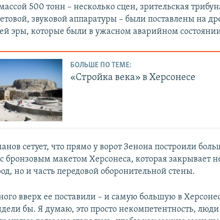
массой 500 тонн – несколько сцен, зрительская трибун
ветовой, звуковой аппаратуры – были поставлены на д
шей эры, которые были в ужасном аварийном состоянии
БОЛЬШЕ ПО ТЕМЕ:
«Стройка века» в Херсонесе
анов сетует, что прямо у ворот Зенона построили бол
с бронзовым макетом Херсонеса, которая закрывает не
од, но и часть передовой оборонительной стены.
ного вверх ее поставили – и самую большую в Херсон
дели бы. Я думаю, это просто некомпетентность, люди