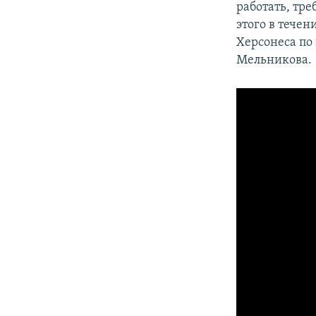
работать, тр
этого в тече
Херсонеса по
Мельникова.