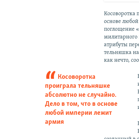
Косоворотка п
основе любой
поглощение «
милитарного 
атрибуты пер
тельняшка на
как нечто, с
Косоворотка
проиграла тельняшке
абсолютно не случайно.
Дело в том, что в основе
любой империи лежит
армия