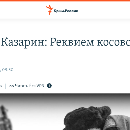
 Казарин: Реквием косов
, 09:50
ся
Читать без VPN