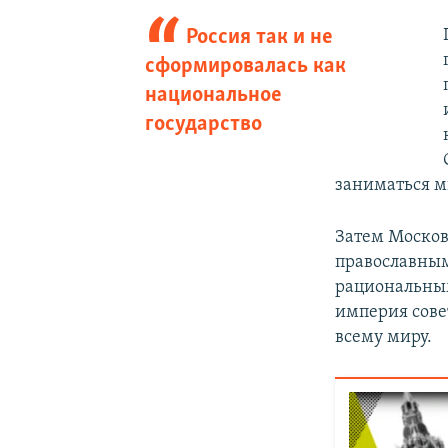
Россия так и не
сформировалась как
национальное
государство
заниматься м
Затем Москов
православным
рациональным
империя сове
всему миру.