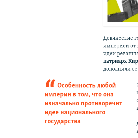
Девяностые г
империей от э
идеи реванша
патриарх Ки
дополнили ее
Особенность любой
империи в том, что она
изначально противоречит
идее национального
государства