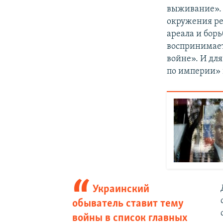
выживание». 
окружения ре
ареала и борь
воспринимает
войне». И для
по империи» 
Украинский
обыватель ставит тему
войны в список главных