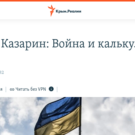
 Казарин: Война и кальк
32
ся
Читать без VPN