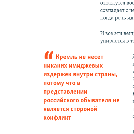
откажутся во
совпадает с 
когда речь ид
И все эти ве
упирается в т
Кремль не несет
никаких имиджевых
издержек внутри страны,
потому что в
представлении
российского обывателя не
является стороной
конфликт