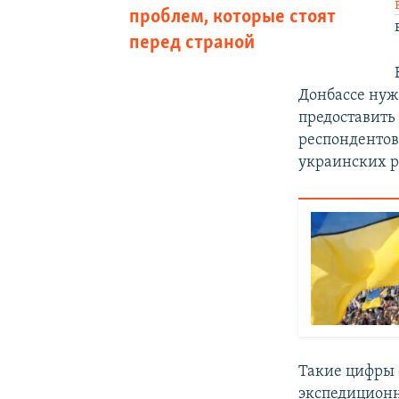
проблем, которые стоят
перед страной
Донбассе нуж
предоставить
респондентов
украинских р
Такие цифры 
экспедиционн