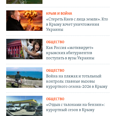
КРЫМ И ВОЙНА
«Стереть Киев с лица земли». Кто
в Крыму хочет уничтожения
Украины
ОБЩЕСТВО
Как Россия «мотивирует»
крымских абитуриентов
поступать в вузы Украины
ОБЩЕСТВО
Война на пляжах и тотальный
контроль: главные вызовы
курортного сезона-2026 в Крыму
ОБЩЕСТВО
«Отдых с талонами на бензин»:
курортный сезон в Крыму