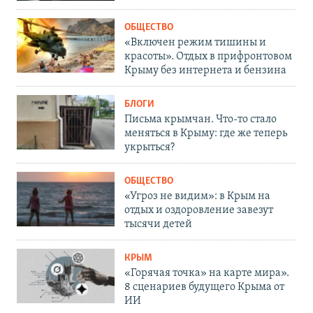
ОБЩЕСТВО
«Включен режим тишины и
красоты». Отдых в прифронтовом
Крыму без интернета и бензина
БЛОГИ
Письма крымчан. Что-то стало
меняться в Крыму: где же теперь
укрыться?
ОБЩЕСТВО
«Угроз не видим»: в Крым на
отдых и оздоровление завезут
тысячи детей
КРЫМ
«Горячая точка» на карте мира».
8 сценариев будущего Крыма от
ИИ