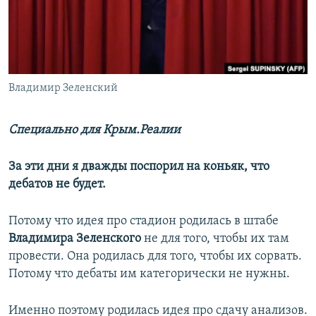
ПРИСОЕДИНЯЙТЕСЬ!
ПОБЕДИТЕЛЕЙ НЕ СУДЯТ?
КРЫМ.НЕПОКОРЕННЫЙ
ELIFBE
Владимир Зеленский
УКРАИНСКАЯ ПРОБЛЕМА КРЫМА
Все сайты RFE/RL
Специально для Крым.Реалии
За эти дни я дважды поспорил на коньяк, что
дебатов не будет.
Потому что идея про стадион родилась в штабе
Владимира Зеленского
не для того, чтобы их там
провести. Она родилась для того, чтобы их сорвать.
Потому что дебаты им категорически не нужны.
Именно поэтому родилась идея про сдачу анализов.