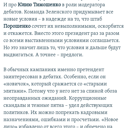
И про
Юлию Тимошенко
в роли модератора
дебатов. Команда Зеленского придумывает все
новые условия – в надежде на то, что штаб
Порошенко
сочтет их невыполнимыми, оскорбится
и откажется. Вместо этого президент раз за разом
со всеми выставленными условиями соглашается.
Но это значит лишь то, что условия и дальше будут
выдвигаться. А точнее – предлоги.
В обычных кампаниях именно претендент
заинтересован в дебатах. Особенно, если он
«новичок», который сражается со «старыми
элитами». Потому что у него нет за спиной обоза
неоправданных ожиданий. Коррупционные
скандалы и темные пятна – удел действующих
политиков. Их можно попрекать кадровыми
назначениями, ошибками и просчетами. «Новое
лицо» избавлено от всего этого – и обречено на