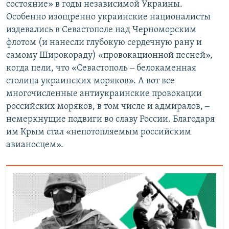
состояние» в годы независимой Украины.
Особенно изощренно украинские националисты
издевались в Севастополе над Черноморским
флотом (и нанесли глубокую сердечную рану и
самому Широкораду) «провокационной песней»,
когда пели, что «Севастополь ‒ белокаменная
столица украинских моряков». А вот все
многочисленные антиукраинские провокации
российских моряков, в том числе и адмиралов, ‒
немеркнущие подвиги во славу России. Благодаря
им Крым стал «непотопляемым российским
авианосцем».