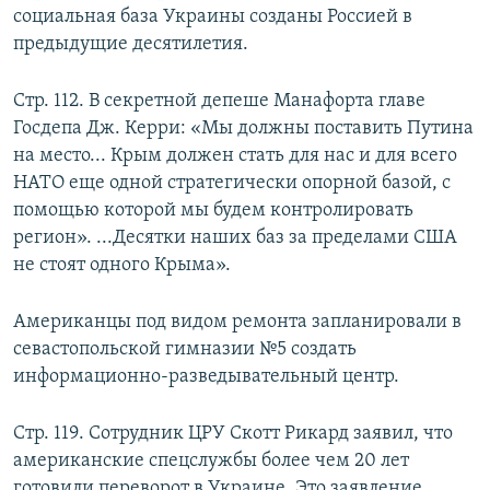
социальная база Украины созданы Россией в
предыдущие десятилетия.
Стр. 112. В секретной депеше Манафорта главе
Госдепа Дж. Керри: «Мы должны поставить Путина
на место... Крым должен стать для нас и для всего
НАТО еще одной стратегически опорной базой, с
помощью которой мы будем контролировать
регион». ...Десятки наших баз за пределами США
не стоят одного Крыма».
Американцы под видом ремонта запланировали в
севастопольской гимназии №5 создать
информационно-разведывательный центр.
Стр. 119. Сотрудник ЦРУ Скотт Рикард заявил, что
американские спецслужбы более чем 20 лет
готовили переворот в Украине. Это заявление