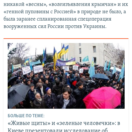
никакой «весны», «волеизъявления крымчан» и их
«генной пуповины с Россией» в природе не было, а
была заранее спланированная спецоперация
вооруженных сил России против Украины.
БОЛЬШЕ ПО ТЕМЕ:
«Живые щиты» и «зеленые человечки»: в
Киеве презентовали исследование об