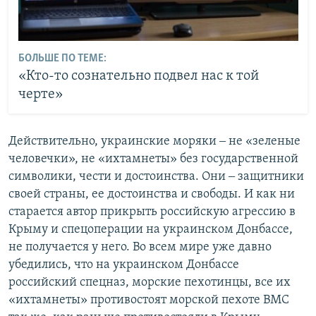
БОЛЬШЕ ПО ТЕМЕ:
«Кто-то сознательно подвел нас к той
черте»
Действительно, украинские моряки ‒ не «зеленые
человечки», не «ихтамнеты» без государственной
символики, чести и достоинства. Они ‒ защитники
своей страны, ее достоинства и свободы. И как ни
старается автор прикрыть российскую агрессию в
Крыму и спецоперации на украинском Донбассе,
не получается у него. Во всем мире уже давно
убедились, что на украинском Донбассе
российский спецназ, морские пехотинцы, все их
«ихтамнеты» противостоят морской пехоте ВМС