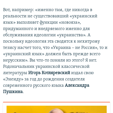
Вот, например: «именно там, где никогда в
реальности не существовавший «украинский
язык» выполняет функции «новояза»,
придуманного и внедряемого именно для
обслуживания идеологии «украинства». А
поскольку идеология эта сводится к нехитрому
тезису насчет того, что «Украина ‒ не Россия», то и
«украинский язык» должен быть прежде всего
нерусским». Вы что-то поняли из этого? Я нет.
Родоначальник украинской классической
литературы
Игорь Котляревский
издал свою
«Энеиду» за год до рождения создателя
современного русского языка
Александра
Пушкина
.