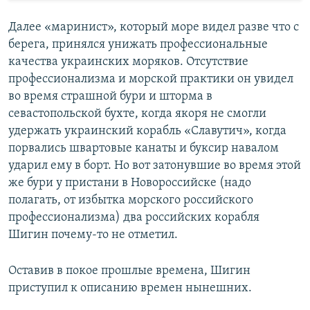
Далее «маринист», который море видел разве что с
берега, принялся унижать профессиональные
качества украинских моряков. Отсутствие
профессионализма и морской практики он увидел
во время страшной бури и шторма в
севастопольской бухте, когда якоря не смогли
удержать украинский корабль «Славутич», когда
порвались швартовые канаты и буксир навалом
ударил ему в борт. Но вот затонувшие во время этой
же бури у пристани в Новороссийске (надо
полагать, от избытка морского российского
профессионализма) два российских корабля
Шигин почему-то не отметил.
Оставив в покое прошлые времена, Шигин
приступил к описанию времен нынешних.