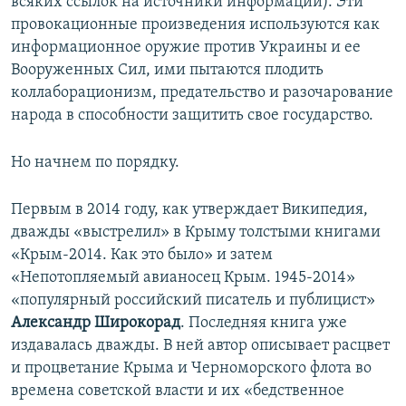
всяких ссылок на источники информации). Эти
провокационные произведения используются как
информационное оружие против Украины и ее
Вооруженных Сил, ими пытаются плодить
коллаборационизм, предательство и разочарование
народа в способности защитить свое государство.
Но начнем по порядку.
Первым в 2014 году, как утверждает Википедия,
дважды «выстрелил» в Крыму толстыми книгами
«Крым-2014. Как это было» и затем
«Непотопляемый авианосец Крым. 1945-2014»
«популярный российский писатель и публицист»
Александр Широкорад
. Последняя книга уже
издавалась дважды. В ней автор описывает расцвет
и процветание Крыма и Черноморского флота во
времена советской власти и их «бедственное