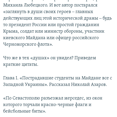
Михаила Любецкого. И вот автор постарался
«заглянуть в души своих героев ‒ главных
действующих лиц этой исторической драмы ‒ будь
то президент России или простой гражданин
Крыма, солдат или министр обороны, участник
киевского Майдана или офицер российского
Черноморского флота».
Что же в тех «душах» он увидел? Приведем
краткие цитаты.
Глава І. «Пострадавшие студенты на Майдане все с
Западной Украины». Рассказал Николай Азаров.
«По Севастополю разъезжал мерседес, из окон
которого торчали красно-черные флаги и
бейсбольные биты».