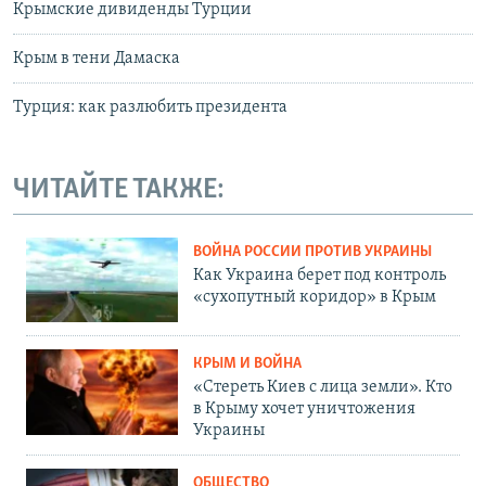
Крымские дивиденды Турции
Крым в тени Дамаска
Турция: как разлюбить президента
ЧИТАЙТЕ ТАКЖЕ:
ВОЙНА РОССИИ ПРОТИВ УКРАИНЫ
Как Украина берет под контроль
«сухопутный коридор» в Крым
КРЫМ И ВОЙНА
«Стереть Киев с лица земли». Кто
в Крыму хочет уничтожения
Украины
ОБЩЕСТВО