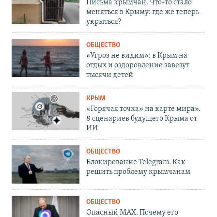
Письма крымчан. Что-то стало
меняться в Крыму: где же теперь
укрыться?
ОБЩЕСТВО
«Угроз не видим»: в Крым на
отдых и оздоровление завезут
тысячи детей
КРЫМ
«Горячая точка» на карте мира».
8 сценариев будущего Крыма от
ИИ
ОБЩЕСТВО
Блокирование Telegram. Как
решить проблему крымчанам
ОБЩЕСТВО
Опасный MAX. Почему его