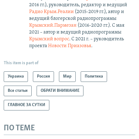
2016 гг.), руководитель, редактор и ведущий
Радио Крым.Реалии
(2015-2019 гг.), автор и
ведущий блогерской радиопрограммы
Крымский.Пармезан
(2016-2020 гг.)​. С мая
2021 – автор и ведущий радиопрограммы
Крымский вопрос
. С 2021 г. – руководитель
проекта
Новости Приазовья
.
This item is part of
Украина
Россия
Мир
Политика
Все статьи
ОБРАТИ ВНИМАНИЕ
ГЛАВНОЕ ЗА СУТКИ
ПО ТЕМЕ