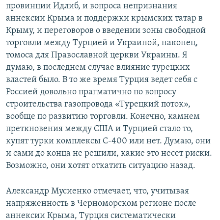
провинции Идлиб, и вопроса непризнания
аннексии Крыма и поддержки крымских татар в
Крыму, и переговоров о введении зоны свободной
торговли между Турцией и Украиной, наконец,
томоса для Православной церкви Украины. Я
думаю, в последнем случае влияние турецких
властей было. В то же время Турция ведет себя с
Россией довольно прагматично по вопросу
строительства газопровода «Турецкий поток»,
вообще по развитию торговли. Конечно, камнем
преткновения между США и Турцией стало то,
купят турки комплексы С-400 или нет. Думаю, они
и сами до конца не решили, какие это несет риски.
Возможно, они хотят откатить ситуацию назад.
Александр Мусиенко отмечает, что, учитывая
напряженность в Черноморском регионе после
аннексии Крыма, Турция систематически