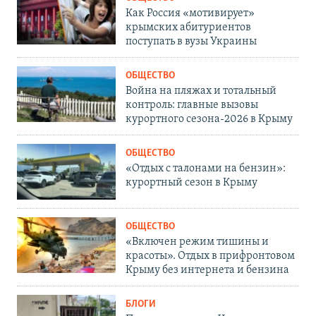
Как Россия «мотивирует»
крымских абитуриентов
поступать в вузы Украины
ОБЩЕСТВО
Война на пляжах и тотальный
контроль: главные вызовы
курортного сезона-2026 в Крыму
ОБЩЕСТВО
«Отдых с талонами на бензин»:
курортный сезон в Крыму
ОБЩЕСТВО
«Включен режим тишины и
красоты». Отдых в прифронтовом
Крыму без интернета и бензина
БЛОГИ