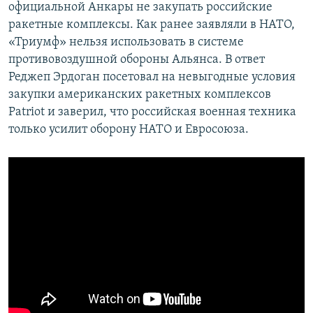
официальной Анкары не закупать российские
ракетные комплексы. Как ранее заявляли в НАТО,
«Триумф» нельзя использовать в системе
противовоздушной обороны Альянса. В ответ
Реджеп Эрдоган посетовал на невыгодные условия
закупки американских ракетных комплексов
Patriot и заверил, что российская военная техника
только усилит оборону НАТО и Евросоюза.