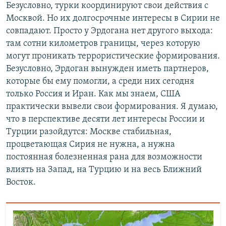
Безусловно, турки координируют свои действия с
Москвой. Но их долгосрочные интересы в Сирии не
совпадают. Просто у Эрдогана нет другого выхода:
там сотни километров границы, через которую
могут проникать террористические формирования.
Безусловно, Эрдоган вынужден иметь партнеров,
которые бы ему помогли, а среди них сегодня
только Россия и Иран. Как мы знаем, США
практически вывели свои формирования. Я думаю,
что в перспективе десяти лет интересы России и
Турции разойдутся: Москве стабильная,
процветающая Сирия не нужна, а нужна
постоянная болезненная рана для возможности
влиять на Запад, на Турцию и на весь Ближний
Восток.