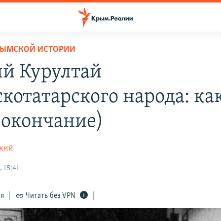
РЫМСКОЙ ИСТОРИИ
й Курултай
котатарского народа: как
(окончание)
ский
 15:41
ся
Читать без VPN