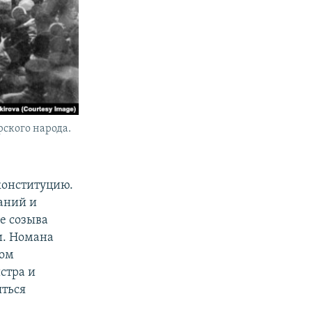
ского народа.
конституцию.
аний и
е созыва
и. Номана
ком
стра и
яться