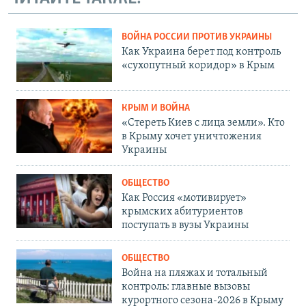
ВОЙНА РОССИИ ПРОТИВ УКРАИНЫ
Как Украина берет под контроль
«сухопутный коридор» в Крым
КРЫМ И ВОЙНА
«Стереть Киев с лица земли». Кто
в Крыму хочет уничтожения
Украины
ОБЩЕСТВО
Как Россия «мотивирует»
крымских абитуриентов
поступать в вузы Украины
ОБЩЕСТВО
Война на пляжах и тотальный
контроль: главные вызовы
курортного сезона-2026 в Крыму