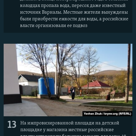
колодцах пропала вода, пересох даже известный
источник Варналы. Местные жители вынуждены
были приобрести емкости для воды, а российские
власти организовали ее подвоз
13
На импровизированной площади на детской
площадке у магазина местные российские