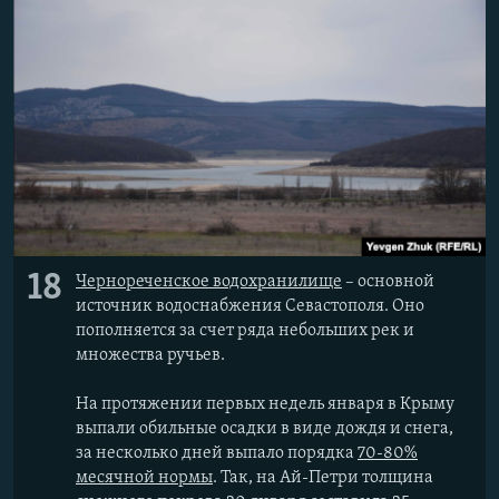
18
Чернореченское водохранилище
– основной
источник водоснабжения Севастополя. Оно
пополняется за счет ряда небольших рек и
множества ручьев.
На протяжении первых недель января в Крыму
выпали обильные осадки в виде дождя и снега,
за несколько дней выпало порядка
70-80%
месячной нормы
. Так, на Ай-Петри толщина