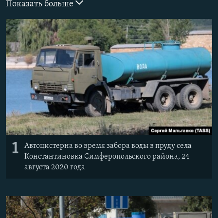
Показать больше
ПРИСОЕДИНЯЙТЕСЬ!
ПОБЕДИТЕЛЕЙ НЕ СУДЯТ?
КРЫМ.НЕПОКОРЕННЫЙ
ELIFBE
УКРАИНСКАЯ ПРОБЛЕМА КРЫМА
Все сайты RFE/RL
1
Автоцистерна во время забора воды в пруду села
Константиновка Симферопольского района, 24
августа 2020 года