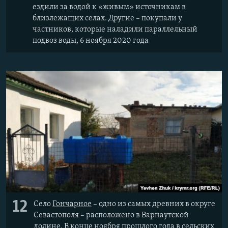
ездили за водой к «живым» источникам в
близлежащих селах. Другие – покупали у
частников, которые наладили параллельный
подвоз воды, 6 ноября 2020 года
12
Село
Гончарное
– одно из самых древних в округе
Севастополя – расположено в Варнаутской
долине. В конце ноября прошлого года в сельских