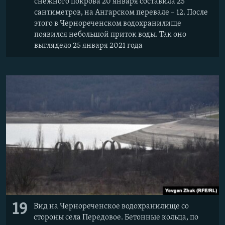
снежного покрова 20 января составила 25
сантиметров, на Ангарском перевале – 12. После
этого в Чернореченском водохранилище
появился небольшой приток воды. Так оно
выглядело 25 января 2021 года
19
Вид на Чернореченское водохранилище со
стороны села Передовое. Бетонные кольца, по