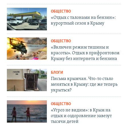
ОБЩЕСТВО
«Отдых с талонами на бензин»:
курортный сезон в Крыму
ОБЩЕСТВО
«Включен режим тишины и
красоты». Отдых в прифронтовом
Крыму без интернета и бензина
БЛОГИ
Письма крымчан. Что-то стало
меняться в Крыму: где же теперь
укрыться?
ОБЩЕСТВО
«Угроз не видим»: в Крым на
отдых и оздоровление завезут
тысячи детей