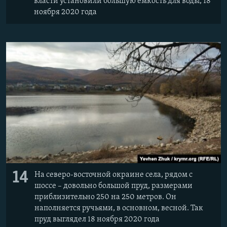
власти установили большую емкость для воды, 18
ноября 2020 года
14
На северо-восточной окраине села, рядом с
шоссе – довольно большой пруд, размерами
приблизительно 250 на 250 метров. Он
наполняется ручьями, в основном, весной. Так
пруд выглядел 18 ноября 2020 года