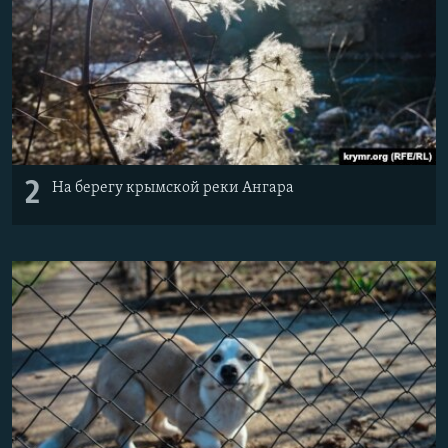
2
На берегу крымской реки Ангара