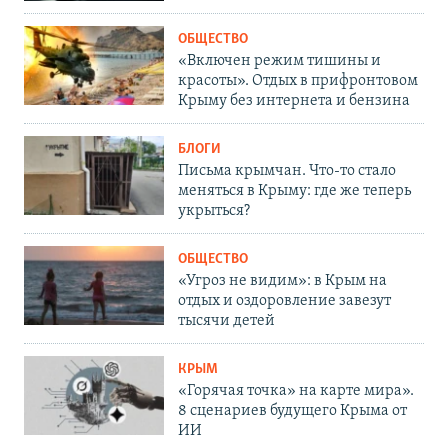
ОБЩЕСТВО
«Включен режим тишины и
красоты». Отдых в прифронтовом
Крыму без интернета и бензина
БЛОГИ
Письма крымчан. Что-то стало
меняться в Крыму: где же теперь
укрыться?
ОБЩЕСТВО
«Угроз не видим»: в Крым на
отдых и оздоровление завезут
тысячи детей
КРЫМ
«Горячая точка» на карте мира».
8 сценариев будущего Крыма от
ИИ