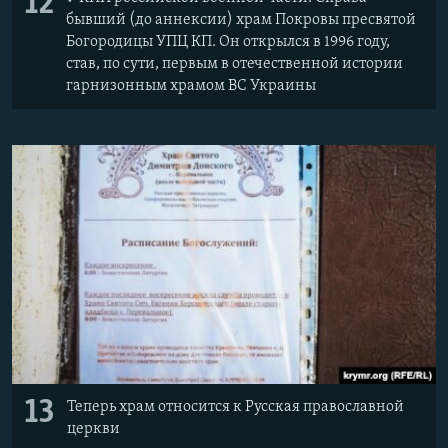
12
бывший (до аннексии) храм Покровы пресвятой
Богородицы УПЦ КП. Он открылся в 1996 году,
став, по сути, первым в отечественной истории
гарнизонным храмом ВС Украины
13
Теперь храм относится к Русская православной
церкви