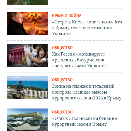
КРЫМ И ВОЙНА
«Стереть Киев с лица земли». Кто
в Крыму хочет уничтожения
Украины
ОБЩЕСТВО
Как Россия «мотивирует»
крымских абитуриентов
поступать в вузы Украины
ОБЩЕСТВО
Война на пляжах и тотальный
контроль: главные вызовы
курортного сезона-2026 в Крыму
ОБЩЕСТВО
«Отдых с талонами на бензин»:
курортный сезон в Крыму