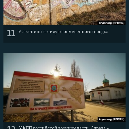
11
У лестницы в жилую зону военного городка
У КПП российской военной части. Справа –