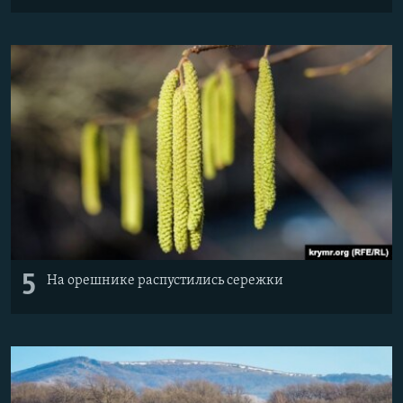
5
На орешнике распустились сережки