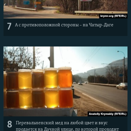
7
А с противоположной стороны – на Чатыр-Даге
8
Перевальненский мед на любой цвет и вкус
продается на Дачной улице, по которой проходит