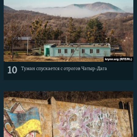
10
Туман спускается с отрогов Чатыр-Дага