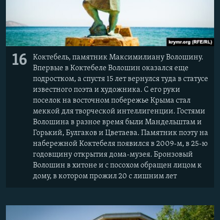
16
Коктебель, памятник Максимилиану Волошину.
Впервые в Коктебеле Волошин оказался еще
подростком, а спустя 15 лет вернулся туда в статусе
известного поэта и художника. С его руки
поселок на восточном побережье Крыма стал
меккой для творческой интеллигенции. Гостями
Волошина в разное время были Мандельштам и
Горький, Булгаков и Цветаева. Памятник поэту на
набережной Коктебеля появился в 2009-м, в 25-ю
годовщину открытия дома-музея. Бронзовый
Волошин в хитоне и с посохом обращен лицом к
дому, в котором прожил 20 с лишним лет