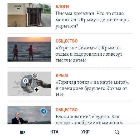
БЛОГИ
Письма крымчан. Что-то стало
меняться в Крыму: где же теперь
укрыться?
ОБЩЕСТВО
«Угроз не видим»: в Крым на
отдых и оздоровление завезут
тысячи детей
КРЫМ
«Горячая точка» на карте мира».
8 сценариев будущего Крыма от
ИИ
ОБЩЕСТВО
Блокирование Telegram. Как
решить проблему крымчанам
КТА
УКР