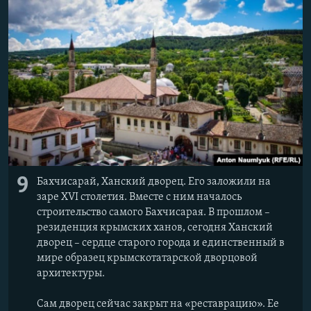
9
Бахчисарай, Ханский дворец. Его заложили на
заре XVI столетия. Вместе с ним началось
строительство самого Бахчисарая. В прошлом –
резиденция крымских ханов, сегодня Ханский
дворец – сердце старого города и единственный в
мире образец крымскотатарской дворцовой
архитектуры.
Сам дворец сейчас закрыт на «реставрацию». Ее