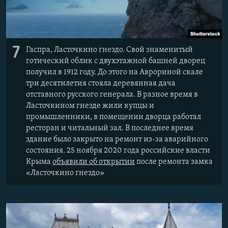
7
Гаспра, Ласточкино гнездо. Свой знаменитый
готический облик с двухэтажной башней дворец
получил в 1912 году. До этого на Аврориной скале
три десятилетия стояла деревянная дача
отставного русского генерала. В разное время в
Ласточкином гнезде жили купцы и
промышленники, в помещении дворца работал
ресторан и читальный зал. В последнее время
здание было закрыто на ремонт из-за аварийного
состояния. 25 ноября 2020 года российские власти
Крыма
объявили об открытии
после ремонта замка
«Ласточкино гнездо»