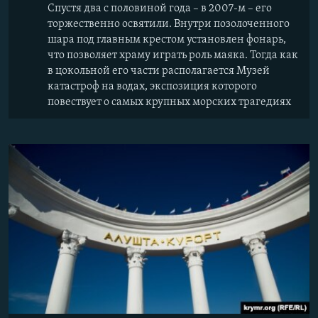
Спустя два с половиной года – в 2007-м – его
торжественно освятили. Внутри позолоченного
шара под главным крестом установлен фонарь,
что позволяет храму играть роль маяка. Тогда как
в цокольной его части располагается Музей
катастроф на водах, экспозиция которого
повествует о самых крупных морских трагедиях