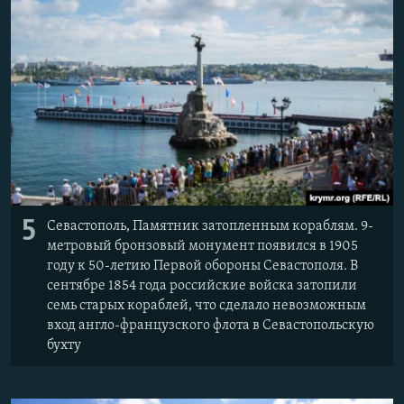
5
Севастополь, Памятник затопленным кораблям. 9-
метровый бронзовый монумент появился в 1905
году к 50-летию Первой обороны Севастополя. В
сентябре 1854 года российские войска затопили
семь старых кораблей, что сделало невозможным
вход англо-французского флота в Севастопольскую
бухту