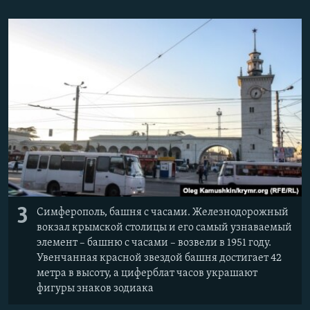
3
Симферополь, башня с часами. Железнодорожный
вокзал крымской столицы и его самый узнаваемый
элемент – башню с часами – возвели в 1951 году.
Увенчанная красной звездой башня достигает 42
метра в высоту, а циферблат часов украшают
фигуры знаков зодиака