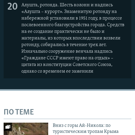
20
Алушта, ротонда. Шесть колонн и надпись
«Алушта – курорт». Знаменитую ротонду на
набережной установили в 1951 году, в процессе
послевоенного благоустройства города. Средств
на ее создание практически не было и
материалы, из которых впоследствии возвели
ротонду, собирались в течение трех лет.
Изначально сооружение венчала надпись
«Граждане СССР имеют право на отдых» –
цитата из конституции Советского Союза,
однако со временем ее заменили
ПО ТЕМЕ
Вниз с горы Ай-Никола: по
туристическим тропам Крыма