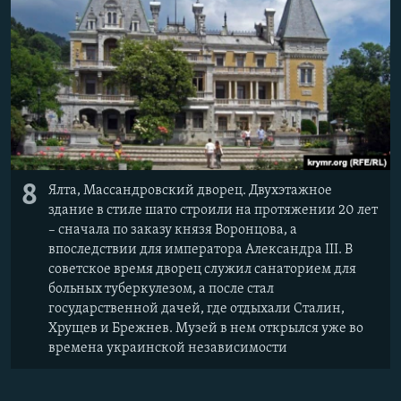
8
Ялта, Массандровский дворец. Двухэтажное
здание в стиле шато строили на протяжении 20 лет
– сначала по заказу князя Воронцова, а
впоследствии для императора Александра III. В
советское время дворец служил санаторием для
больных туберкулезом, а после стал
государственной дачей, где отдыхали Сталин,
Хрущев и Брежнев. Музей в нем открылся уже во
времена украинской независимости