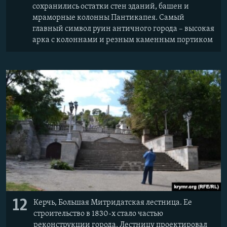
сохранились остатки стен зданий, башен и
мраморные колонны Пантикапея. Самый
главный символ руин античного города – высокая
арка с колоннами и резным каменным портиком
12
Керчь, Большая Митридатская лестница. Ее
строительство в 1830-х стало частью
реконструкции города. Лестницу проектировал