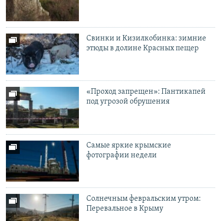
Свинки и Кизилкобинка: зимние
этюды в долине Красных пещер
«Проход запрещен»: Пантикапей
под угрозой обрушения
Самые яркие крымские
фотографии недели
Солнечным февральским утром:
Перевальное в Крыму