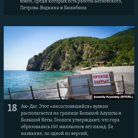
имен, среди которых есть работы Богаевского,
Петрова-Водкина и Билибина
18
Аю-Даг. Этот «несостоявшийся» вулкан
располагается на границе Большой Алушты и
Большой Ялты. Геологи утверждают, что гора
образовалась 150 миллионов лет назад. Ее
название, по одной из версий,