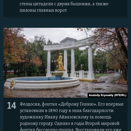
стены цитадели с двумя башнями, а также
пилоны главных ворот
14
Феодосия, фонтан «Доброму Гению». Его впервые
установили в 1890 году в знак благодарности
художнику Ивану Айвазовскому за помощь
родному городу. Однако в годы Второй мировой
фонтан бесследно пропал. Восстановили его уже