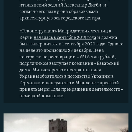
итальянский зодчий Александр Дигби, и,
согласно его плану, она образовывала
архитектурную ось городского центра.
«Реконструкция» Митридатских лестниц в
Керчи
началась в сентябре 2019 года
и должна
была завершиться к 1 сентября 2020 года. Однако
на деле это произошло 23 декабря. Цена
контракта по реставрации – 651,6 млн рублей,
подрядчиком выступает компания «Баварский
дом». Министерство иностранных дел
Украины
обратилось в посольство Украины
в
Германии и консульство в Мюнхене с просьбой
принять меры «для прекращения деятельности»
немецкой компании