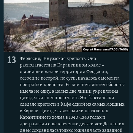
13
Феодосия, Генуэзская крепость. Она
располагается на Карантинном холме –
старейшей жилой территории Феодосии,
освоение которой, по сути, началось с момента
постройки крепости. Ее внешняя линия обороны
имела не одну, а целых две линии укрепления:
цитадель и внешнюю часть. Это фактически
сделало крепость в Кафе одной из самых мощных
в Европе. Цитадель возводили на склонах
Карантинного холма в 1340-1343 годах и
достраивали еще в течение десяти лет. До наших
дней сохранилась только южная часть западной