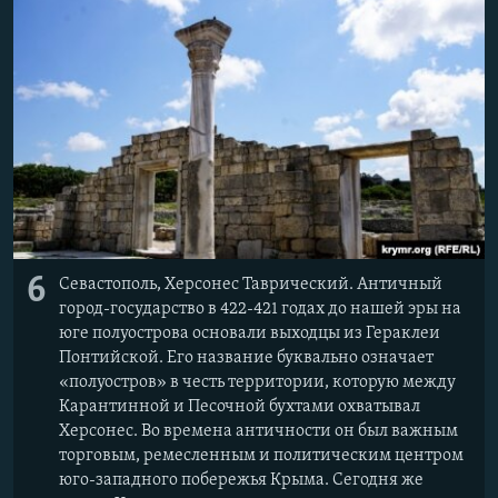
6
Севастополь, Херсонес Таврический. Античный
город-государство в 422-421 годах до нашей эры на
юге полуострова основали выходцы из Гераклеи
Понтийской. Его название буквально означает
«полуостров» в честь территории, которую между
Карантинной и Песочной бухтами охватывал
Херсонес. Во времена античности он был важным
торговым, ремесленным и политическим центром
юго-западного побережья Крыма. Сегодня же