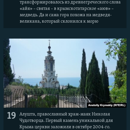
трансформировалось из древнегреческого слова
«айя» – святая – в крымскотатарское «аюв» –
медведь. Да и сама гора похожа на медведя-
великана, который склонился к морю
19
Алушта, православный храм-маяк Николая
Чудотворца. Первый камень уникальной для
Крыма церкви заложили в октябре 2004-го.