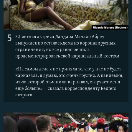
5
32-летняя актриса Дандара Мачадо Абреу
вынужденно осталась дома из коронавирусных
ограничения, но все равно решила
продемонстрировать свой карнавальный костюм.
«На самом деле я не приняла то, что у нас не будет
карнавала, я думаю, это очень грустно. А пандемия,
из-за которой отменили карнавал, огорчает меня
еще больше», – сказала корреспонденту Reuters
актриса