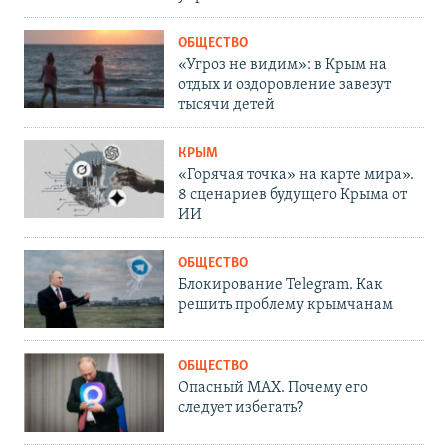
ОБЩЕСТВО
«Угроз не видим»: в Крым на
отдых и оздоровление завезут
тысячи детей
КРЫМ
«Горячая точка» на карте мира».
8 сценариев будущего Крыма от
ИИ
ОБЩЕСТВО
Блокирование Telegram. Как
решить проблему крымчанам
ОБЩЕСТВО
Опасный MAX. Почему его
следует избегать?