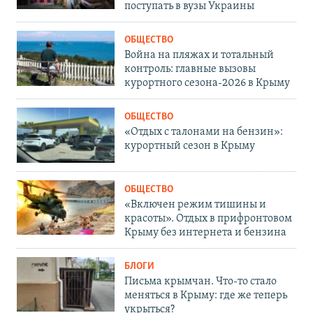
поступать в вузы Украины
ОБЩЕСТВО
Война на пляжах и тотальный
контроль: главные вызовы
курортного сезона-2026 в Крыму
ОБЩЕСТВО
«Отдых с талонами на бензин»:
курортный сезон в Крыму
ОБЩЕСТВО
«Включен режим тишины и
красоты». Отдых в прифронтовом
Крыму без интернета и бензина
БЛОГИ
Письма крымчан. Что-то стало
меняться в Крыму: где же теперь
укрыться?