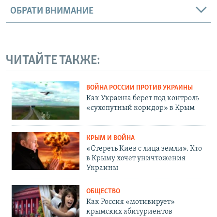
ОБРАТИ ВНИМАНИЕ
ЧИТАЙТЕ ТАКЖЕ:
ВОЙНА РОССИИ ПРОТИВ УКРАИНЫ
Как Украина берет под контроль
«сухопутный коридор» в Крым
КРЫМ И ВОЙНА
«Стереть Киев с лица земли». Кто
в Крыму хочет уничтожения
Украины
ОБЩЕСТВО
Как Россия «мотивирует»
крымских абитуриентов