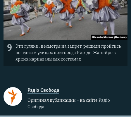
9
Эти гуляки, несмотря на запрет, решили пройтись
по пустым улицам пригорода Рио-де-Жанейро в
ярких карнавальных костюмах
Радіо Свобода
Оригинал публикации – на сайте
Радіо
Свобода