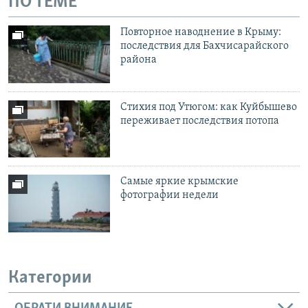
ПО ТЕМЕ
Повторное наводнение в Крыму:
последствия для Бахчисарайского
района
Стихия под Утюгом: как Куйбышево
переживает последствия потопа
Самые яркие крымские
фотографии недели
Категории