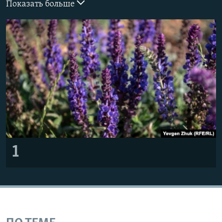
Показать больше
ПРИСОЕДИНЯЙТЕСЬ!
ПОБЕДИТЕЛЕЙ НЕ СУДЯТ?
КРЫМ.НЕПОКОРЕННЫЙ
ELIFBE
УКРАИНСКАЯ ПРОБЛЕМА КРЫМА
Все сайты RFE/RL
1