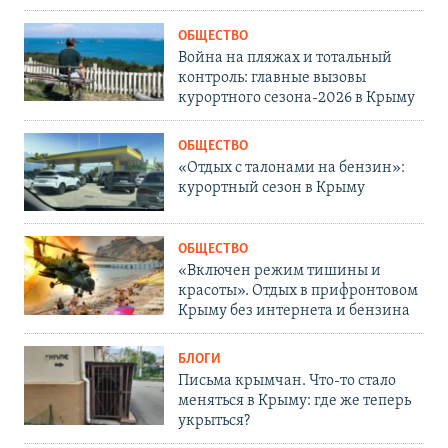
ОБЩЕСТВО
Война на пляжах и тотальный
контроль: главные вызовы
курортного сезона-2026 в Крыму
ОБЩЕСТВО
«Отдых с талонами на бензин»:
курортный сезон в Крыму
ОБЩЕСТВО
«Включен режим тишины и
красоты». Отдых в прифронтовом
Крыму без интернета и бензина
БЛОГИ
Письма крымчан. Что-то стало
меняться в Крыму: где же теперь
укрыться?