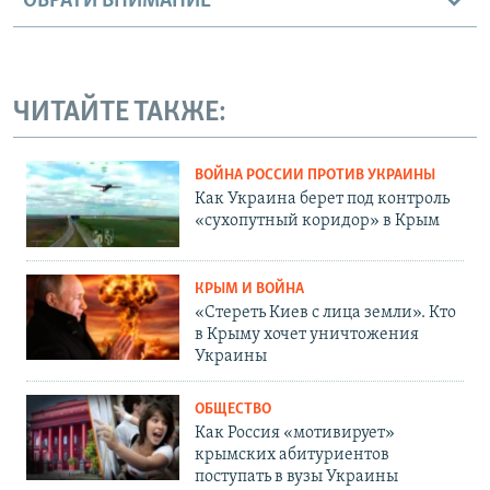
ОБРАТИ ВНИМАНИЕ
ЧИТАЙТЕ ТАКЖЕ:
ВОЙНА РОССИИ ПРОТИВ УКРАИНЫ
Как Украина берет под контроль
«сухопутный коридор» в Крым
КРЫМ И ВОЙНА
«Стереть Киев с лица земли». Кто
в Крыму хочет уничтожения
Украины
ОБЩЕСТВО
Как Россия «мотивирует»
крымских абитуриентов
поступать в вузы Украины