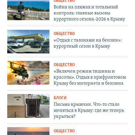
ОБЩЕСТВО
Война на пляжах и тотальный
контроль: главные вызовы
курортного сезона-2026 в Крыму
ОБЩЕСТВО
«Отдых с талонами на бензин»:
курортный сезон в Крыму
ОБЩЕСТВО
«Включен режим тишины и
красоты». Отдых в прифронтовом
Крыму без интернета и бензина
БЛОГИ
Письма крымчан. Что-то стало
меняться в Крыму: где же теперь
укрыться?
ОБЩЕСТВО