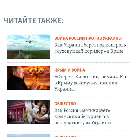
ЧИТАЙТЕ ТАКЖЕ:
ВОЙНА РОССИИ ПРОТИВ УКРАИНЫ
Как Украина берет под контроль
«сухопутный коридор» в Крым
КРЫМ И ВОЙНА
«Стереть Киев с лица земли». Кто
в Крыму хочет уничтожения
Украины
ОБЩЕСТВО
Как Россия «мотивирует»
крымских абитуриентов
поступать в вузы Украины