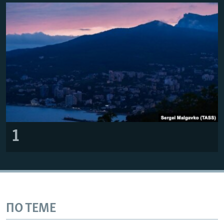
ПРИСОЕДИНЯЙТЕСЬ!
ПОБЕДИТЕЛЕЙ НЕ СУДЯТ?
КРЫМ.НЕПОКОРЕННЫЙ
ELIFBE
УКРАИНСКАЯ ПРОБЛЕМА КРЫМА
Все сайты RFE/RL
1
ПО ТЕМЕ