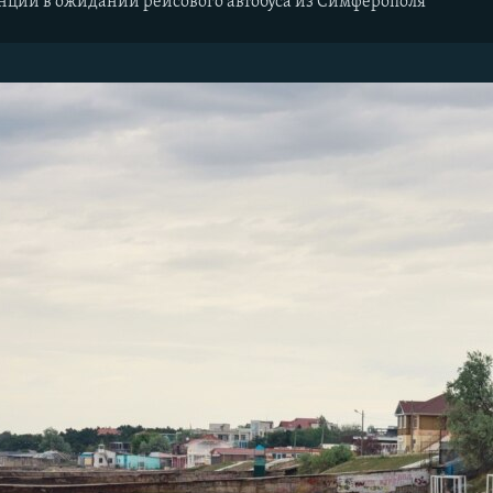
анции в ожидании рейсового автобуса из Симферополя