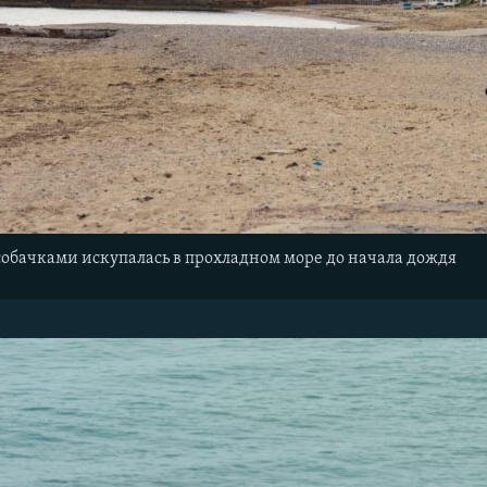
 собачками искупалась в прохладном море до начала дождя