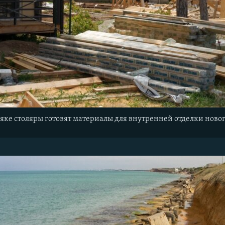
яке столяры готовят материалы для внутренней отделки ново