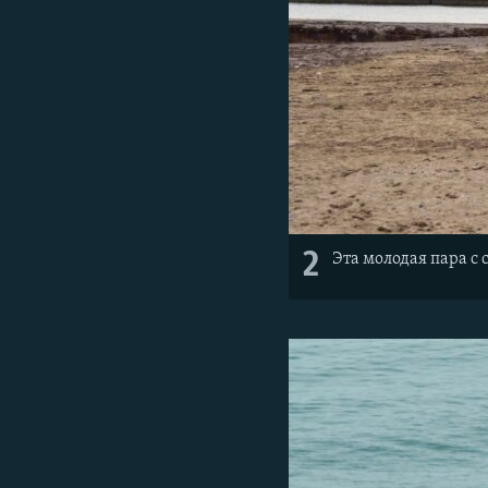
2
Эта молодая пара с