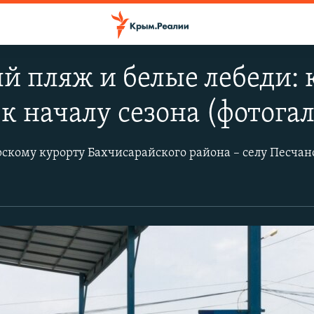
 пляж и белые лебеди: 
 к началу сезона (фотога