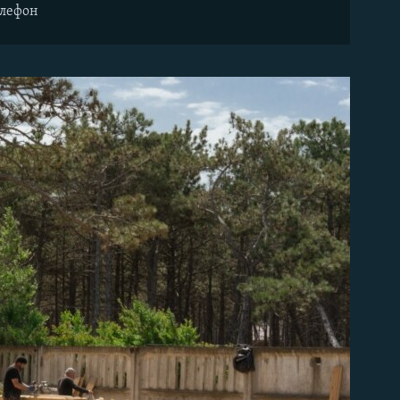
елефон