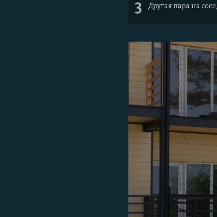
3
Другая пара на со