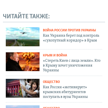
ЧИТАЙТЕ ТАКЖЕ:
ВОЙНА РОССИИ ПРОТИВ УКРАИНЫ
Как Украина берет под контроль
«сухопутный коридор» в Крым
КРЫМ И ВОЙНА
«Стереть Киев с лица земли». Кто
в Крыму хочет уничтожения
Украины
ОБЩЕСТВО
Как Россия «мотивирует»
крымских абитуриентов
поступать в вузы Украины