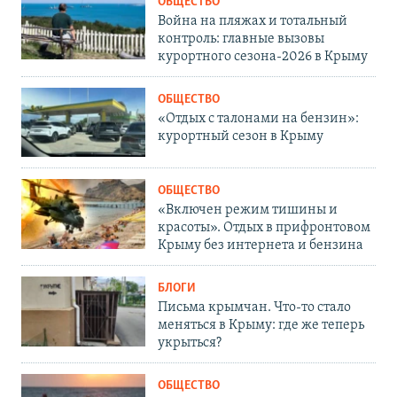
ОБЩЕСТВО
Война на пляжах и тотальный
контроль: главные вызовы
курортного сезона-2026 в Крыму
ОБЩЕСТВО
«Отдых с талонами на бензин»:
курортный сезон в Крыму
ОБЩЕСТВО
«Включен режим тишины и
красоты». Отдых в прифронтовом
Крыму без интернета и бензина
БЛОГИ
Письма крымчан. Что-то стало
меняться в Крыму: где же теперь
укрыться?
ОБЩЕСТВО