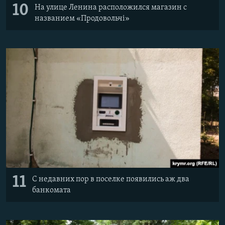
10
На улице Ленина расположился магазин с
названием «Продовольчі»
11
С недавних пор в поселке появились аж два
банкомата