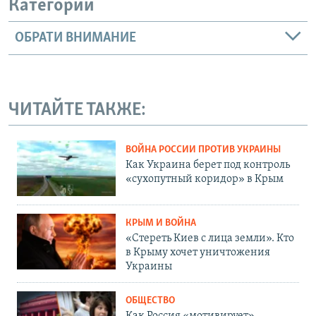
Категории
ОБРАТИ ВНИМАНИЕ
ЧИТАЙТЕ ТАКЖЕ:
ВОЙНА РОССИИ ПРОТИВ УКРАИНЫ
Как Украина берет под контроль
«сухопутный коридор» в Крым
КРЫМ И ВОЙНА
«Стереть Киев с лица земли». Кто
в Крыму хочет уничтожения
Украины
ОБЩЕСТВО
Как Россия «мотивирует»