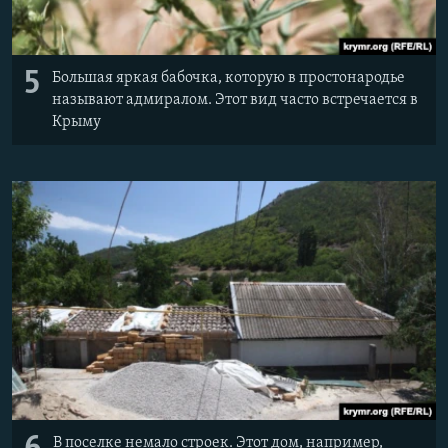
5
Большая яркая бабочка, которую в простонародье
называют адмиралом. Этот вид часто встречается в
Крыму
В поселке немало строек. Этот дом, например,