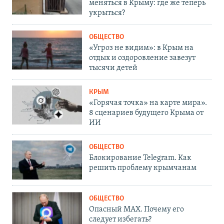
меняться в Крыму: где же теперь
укрыться?
ОБЩЕСТВО
«Угроз не видим»: в Крым на
отдых и оздоровление завезут
тысячи детей
КРЫМ
«Горячая точка» на карте мира».
8 сценариев будущего Крыма от
ИИ
ОБЩЕСТВО
Блокирование Telegram. Как
решить проблему крымчанам
ОБЩЕСТВО
Опасный MAX. Почему его
следует избегать?