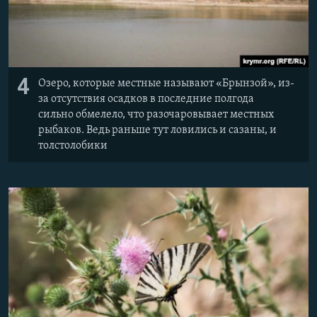
4
Озеро, которые местные называют «Брынзой», из-
за отсутствия осадков в последние полгода
сильно обмелело, что разочаровывает местных
рыбаков. Ведь раньше тут ловились и сазаны, и
толстолобики