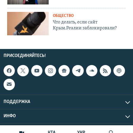
ОБЩЕСТВО
Что делать, если сайт
Крым.Реалии заблокировали?
ПРИСОЕДИНЯЙТЕСЬ!
ПОДДЕРЖКА
ИНФО
UTC+3
Copyright Крым.Реалии, 2026 | Все права защищены.
КТА
УКР