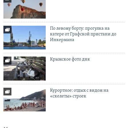
По левому борту: прогулка на
катере от Графской пристани до
Инкермана
Крымское фото дня
Курортное: отдых с видом на
«скелеты» строек