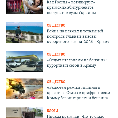
Как Россия «мотивирует»
крымских абитуриентов
поступать в вузы Украины
ОБЩЕСТВО
Война на пляжах и тотальный
контроль: главные вызовы
курортного сезона-2026 в Крыму
ОБЩЕСТВО
«Отдых с талонами на бензин»:
курортный сезон в Крыму
ОБЩЕСТВО
«Включен режим тишины и
красоты». Отдых в прифронтовом
Крыму без интернета и бензина
БЛОГИ
Письма крымчан. Что-то стало