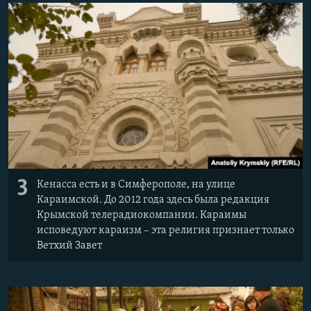
3
Кенасса есть и в Симферополе, на улице
Караимской. До 2012 года здесь была редакция
Крымской телерадиокомпании. Караимы
исповедуют караизм – эта религия признает только
Ветхий Завет