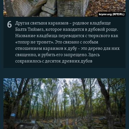
6
Другая святыня караимов – родовое кладбище
Балта Тиймез, которое находится в дубовой роще.
Название кладбища переводится с тюркского как
«топор не тронет». Это связано с особым
отношением караимов к дубу – это дерево для них
священно, и рубить его запрещено. Здесь
сохранилось с десяток древних дубов