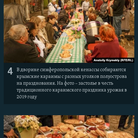
4
В дворике симферопольской кенассы собираются
крымские караимы с разных уголков полуострова
на празднования. На фото – застолье в честь
традиционного караимского праздника урожая в
2019 году