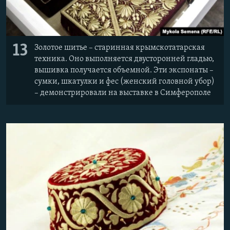
13
Золотое шитье – старинная крымскотатарская
техника. Оно выполняется двусторонней гладью,
вышивка получается объемной. Эти экспонаты –
сумки, шкатулки и фес (женский головной убор)
– демонстрировали на выставке в Симферополе