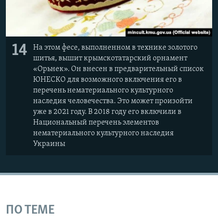
14
На этом фесе, выполненном в технике золотого
шитья, вышит крымскотатарский орнамент
«Орьнек». Он внесен в предварительный список
ЮНЕСКО для возможного включения его в
перечень нематериального культурного
наследия человечества. Это может произойти
уже в 2021 году. В 2018 году его включили в
Национальный перечень элементов
нематериального культурного наследия
Украины
ПО ТЕМЕ