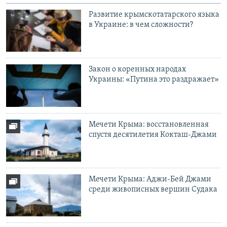
Развитие крымскотатарского языка
в Украине: в чем сложности?
Закон о коренных народах
Украины: «Путина это раздражает»
Мечети Крыма: восстановленная
спустя десятилетия Кокташ-Джами
Мечети Крыма: Аджи-Бей Джами
среди живописных вершин Судака