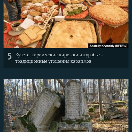
5
Кубете, караимские пирожки и курабье –
традиционные угощения караимов