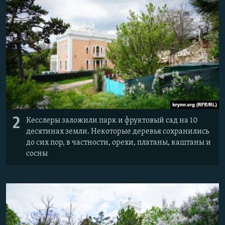
2
Кесслеры заложили парк и фруктовый сад на 10
десятинах земли. Некоторые деревья сохранились
до сих пор, в частности, орехи, платаны, каштаны и
сосны