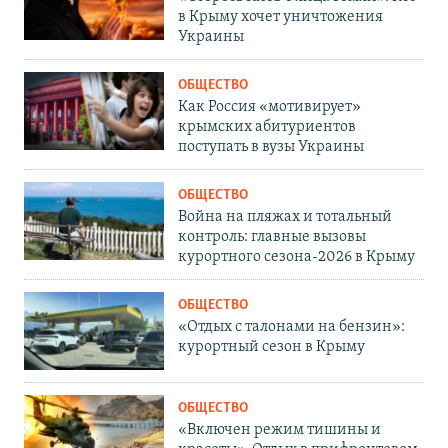
в Крыму хочет уничтожения
Украины
ОБЩЕСТВО
Как Россия «мотивирует»
крымских абитуриентов
поступать в вузы Украины
ОБЩЕСТВО
Война на пляжах и тотальный
контроль: главные вызовы
курортного сезона-2026 в Крыму
ОБЩЕСТВО
«Отдых с талонами на бензин»:
курортный сезон в Крыму
ОБЩЕСТВО
«Включен режим тишины и