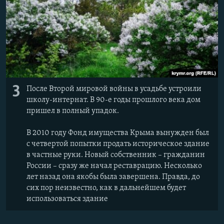
3
После Второй мировой войны в усадьбе устроили
школу-интернат. В 90-е годы прошлого века дом
пришел в полный упадок.
В 2010 году Фонд имущества Крыма вынужден был
с четвертой попытки продать историческое здание
в частные руки. Новый собственник – гражданин
России – сразу же начал реставрацию. Несколько
лет назад она якобы была завершена. Правда, до
сих пор неизвестно, как в дальнейшем будет
использоваться здание