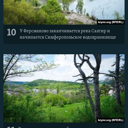
10
У Ферсманово заканчивается река Салгир и
начинается Симферопольское водохранилище