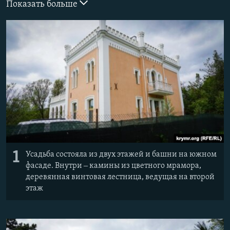
Показать больше
ПРИСОЕДИНЯЙТЕСЬ!
ПОБЕДИТЕЛЕЙ НЕ СУДЯТ?
КРЫМ.НЕПОКОРЕННЫЙ
ELIFBE
УКРАИНСКАЯ ПРОБЛЕМА КРЫМА
Все сайты RFE/RL
1
Усадьба состояла из двух этажей и башни на южном
фасаде. Внутри ‒ камины из цветного мрамора,
деревянная винтовая лестница, ведущая на второй
этаж