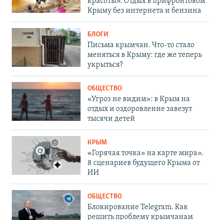
красоты». Отдых в прифронтовом
Крыму без интернета и бензина
БЛОГИ
Письма крымчан. Что-то стало
меняться в Крыму: где же теперь
укрыться?
ОБЩЕСТВО
«Угроз не видим»: в Крым на
отдых и оздоровление завезут
тысячи детей
КРЫМ
«Горячая точка» на карте мира».
8 сценариев будущего Крыма от
ИИ
ОБЩЕСТВО
Блокирование Telegram. Как
решить проблему крымчанам