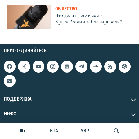
ОБЩЕСТВО
Что делать, если сайт
Крым.Реалии заблокировали?
ПРИСОЕДИНЯЙТЕСЬ!
ПОДДЕРЖКА
ИНФО
UTC+3
Copyright Крым.Реалии, 2026 | Все права защищены.
КТА
УКР