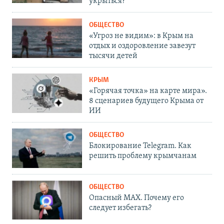
укрыться?
ОБЩЕСТВО
«Угроз не видим»: в Крым на
отдых и оздоровление завезут
тысячи детей
КРЫМ
«Горячая точка» на карте мира».
8 сценариев будущего Крыма от
ИИ
ОБЩЕСТВО
Блокирование Telegram. Как
решить проблему крымчанам
ОБЩЕСТВО
Опасный MAX. Почему его
следует избегать?