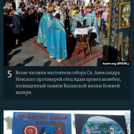
5
Возле часовни настоятель собора Св. Александра
Невского протоиерей отец Адам провел молебен,
посвященный памяти Казанской иконы Божией
матери