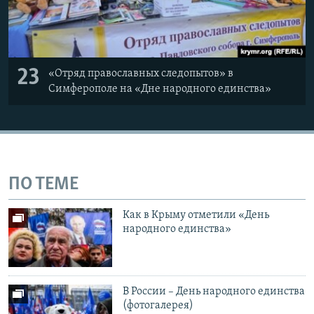
23
«Отряд православных следопытов» в
Симферополе на «Дне народного единства»
ПО ТЕМЕ
Как в Крыму отметили «День
народного единства»
В России – День народного единства
(фотогалерея)