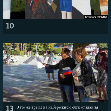
10
13
В это же время на набережной Ялты от здания