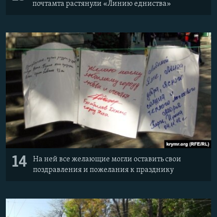
почтамта растянули «Линию едниства»
14
На ней все желающие могли оставить свои
поздравления и пожелания к празднику