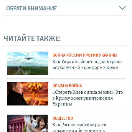
ОБРАТИ ВНИМАНИЕ
ЧИТАЙТЕ ТАКЖЕ:
ВОЙНА РОССИИ ПРОТИВ УКРАИНЫ
Как Украина берет под контроль
«сухопутный коридор» в Крым
КРЫМ И ВОЙНА
«Стереть Киев с лица земли». Кто
в Крыму хочет уничтожения
Украины
ОБЩЕСТВО
Как Россия «мотивирует»
крымских абитуриентов