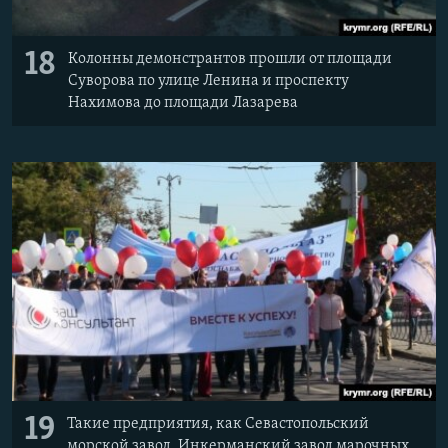
18
Колонны демонстрантов прошли от площади
Суворова по улице Ленина и проспекту
Нахимова до площади Лазарева
19
Такие предприятия, как Севастопольский
морской завод, Инкерманский завод марочных