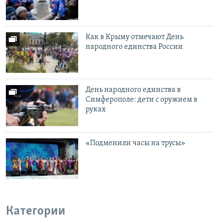
Как в Крыму отмечают День
народного единства России
День народного единства в
Симферополе: дети с оружием в
руках
«Подменили часы на трусы»
Категории