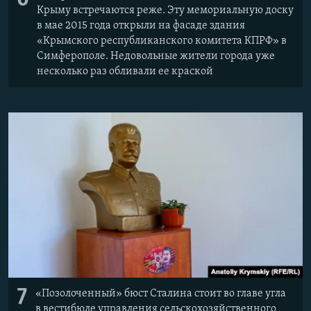
Крыму встречаются реже. Эту мемориальную доску
в мае 2015 года открыли на фасаде здания
«Крымского республиканского комитета КПРФ» в
Симферополе. Недовольные жители города уже
несколько раз обливали ее краской
7
«Позолоченный» бюст Сталина стоит во главе угла
в вестибюле управления сельскохозяйственного