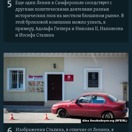
5
Еще один Ленин в Симферополе соседствует с
другими политическими деятелями разных
исторических эпох на местном блошином рынке. В
этой бронзовой компании можно узнать, к
примеру, Адольфа Гитлера и Николая II, Наполеона
и Иосифа Сталина
6
Изображения Сталина, в отличие от Ленина, в