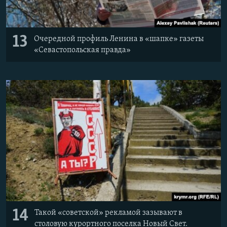
13
Очередной профиль Ленина в «шапке» газеты
«Севастопольская правда»
14
Такой «советской» рекламой зазывают в
столовую курортного поселка Новый Свет.