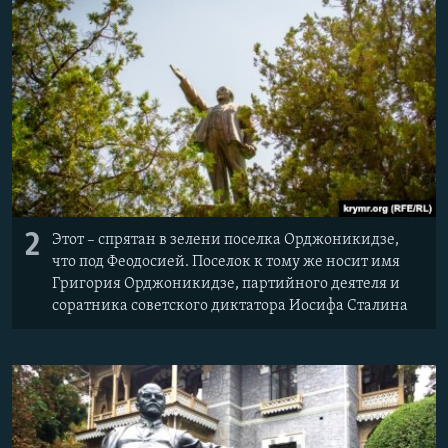
2
Этот – спрятан в зелени поселка Орджоникидзе,
что под Феодосией. Поселок к тому же носит имя
Григория Орджоникидзе, партийного деятеля и
соратника советского диктатора Иосифа Сталина