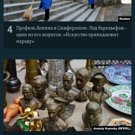
4
Профиль Ленина в Симферополе. Под барельефом –
один из его лозунгов: «Искусство принадлежит
народу»