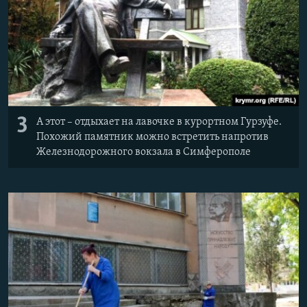
3
А этот – отдыхает на лавочке в курортном Гурзуфе.
Похожий памятник можно встретить напротив
Железнодорожного вокзала в Симферополе