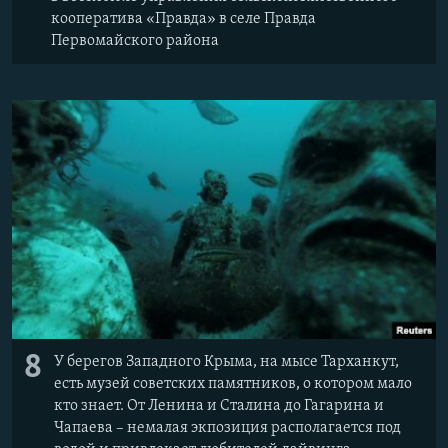
кооператива «Правда» в селе Правда
Первомайского района
8
У берегов Западного Крыма, на мысе Тарханкут,
есть музей советских памятников, о котором мало
кто знает. От Ленина и Сталина до Гагарина и
Чапаева – немалая экпозиция располагается под