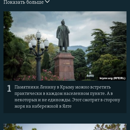
Показать больше
ПРИСОЕДИНЯЙТЕСЬ!
ПОБЕДИТЕЛЕЙ НЕ СУДЯТ?
КРЫМ.НЕПОКОРЕННЫЙ
ELIFBE
УКРАИНСКАЯ ПРОБЛЕМА КРЫМА
Все сайты RFE/RL
1
Памятники Ленину в Крыму можно встретить
практически в каждом населенном пункте. А в
некоторых и не единожды. Этот смотрит в сторону
моря на набережной в Ялте