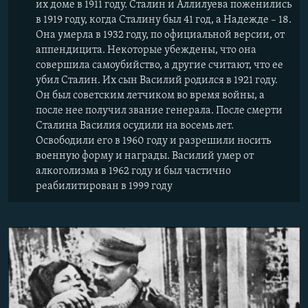
их доме в 1911 году. Сталин и Аллилуева поженились
в 1919 году, когда Сталину был 41 год, а Надежде – 18.
Она умерла в 1932 году, по официальной версии, от
аппендицита. Некоторые убеждены, что она
совершила самоубийство, а другие считают, что ее
убил Сталин. Их сын Василий родился в 1921 году.
Он был советским летчиком во время войны, а
после нее получил звание генерала. После смерти
Сталина Василия осудили на восемь лет.
Освободили его в 1960 году и разрешили носить
военную форму и награды. Василий умер от
алкоголизма в 1962 году и был частично
реабилитирован в 1999 году