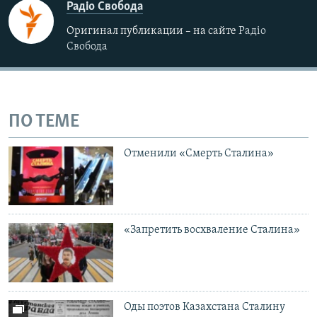
Радіо Свобода
Оригинал публикации – на сайте
Радіо
Свобода
ПО ТЕМЕ
Отменили «Смерть Сталина»
«Запретить восхваление Сталина»
Оды поэтов Казахстана Сталину