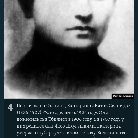
4
Первая жена Сталина, Екатерина «Като» Сванидзе
(1885-1907). Фото сделано в 1904 году. Они
поженились в Тбилиси в 1906 году, а в 1907 году у
них родился сын Яков Джугашвили. Екатерина
умерла от туберкулеза в том же году. Большинство