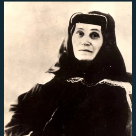
ПРИСОЕДИНЯЙТЕСЬ!
ПОБЕДИТЕЛЕЙ НЕ СУДЯТ?
КРЫМ.НЕПОКОРЕННЫЙ
ELIFBE
УКРАИНСКАЯ ПРОБЛЕМА КРЫМА
Все сайты RFE/RL