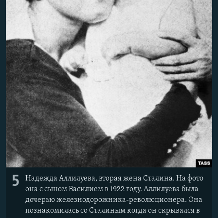
5
Надежда Аллилуева, вторая жена Сталина. На фото
она с сыном Василием в 1922 году. Аллилуева была
дочерью железнодорожника-революционера. Она
познакомилась со Сталиным когда он скрывался в