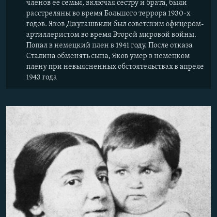
членов ее семьи, включая сестру и брата, были
расстреляны во время Большого террора 1930-х
годов. Яков Джугашвили был советским офицером-
артиллеристом во время Второй мировой войны.
Попал в немецкий плен в 1941 году. После отказа
Сталина обменять сына, Яков умер в немецком
плену при невыясненных обстоятельствах в апреле
1943 года