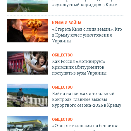
«сухопутный коридор» в Крым
КРЫМ И ВОЙНА
«Стереть Киев с лица земли». Кто
в Крыму хочет уничтожения
Украины
ОБЩЕСТВО
Как Россия «мотивирует»
крымских абитуриентов
поступать в вузы Украины
ОБЩЕСТВО
Война на пляжах и тотальный
контроль: главные вызовы
курортного сезона-2026 в Крыму
ОБЩЕСТВО
«Отдых с талонами на бензин»: