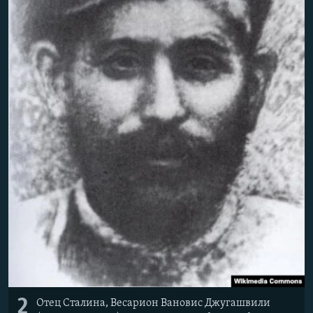
2
Отец Сталина, Весарион Вановис Джугашвили