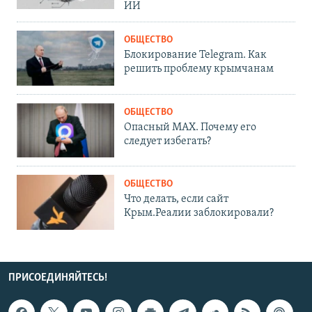
ИИ
ОБЩЕСТВО
Блокирование Telegram. Как
решить проблему крымчанам
ОБЩЕСТВО
Опасный MAX. Почему его
следует избегать?
ОБЩЕСТВО
Что делать, если сайт
Крым.Реалии заблокировали?
ПРИСОЕДИНЯЙТЕСЬ!