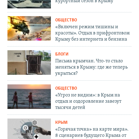
курортный сезон в Крыму
ОБЩЕСТВО
«Включен режим тишины и
красоты». Отдых в прифронтовом
Крыму без интернета и бензина
БЛОГИ
Письма крымчан. Что-то стало
меняться в Крыму: где же теперь
укрыться?
ОБЩЕСТВО
«Угроз не видим»: в Крым на
отдых и оздоровление завезут
тысячи детей
КРЫМ
«Горячая точка» на карте мира».
8 сценариев будущего Крыма от