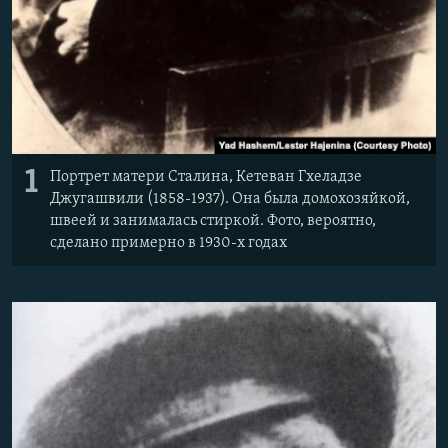
1
Портрет матери Сталина, Кетеван Гхеладзе
Джугашвили (1858-1937). Она была домохозяйкой,
швеей и занималась стиркой. Фото, вероятно,
сделано примерно в 1930-х годах