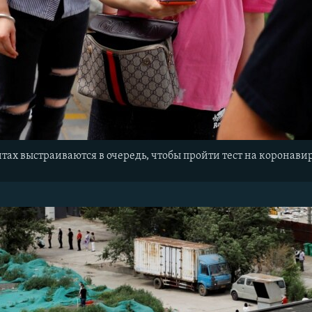
тах выстраиваются в очередь, чтобы пройти тест на коронавир