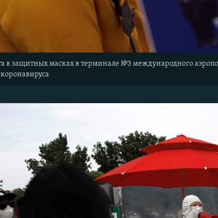
а в защитных масках в терминале №3 международного аэропор
 коронавируса