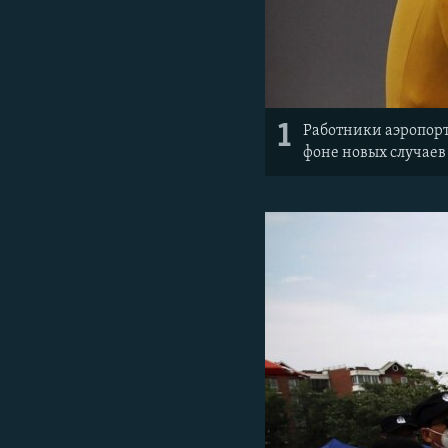
1
Работники аэропорт
фоне новых случаев