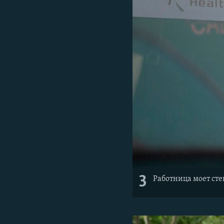
3
Работница моет сте