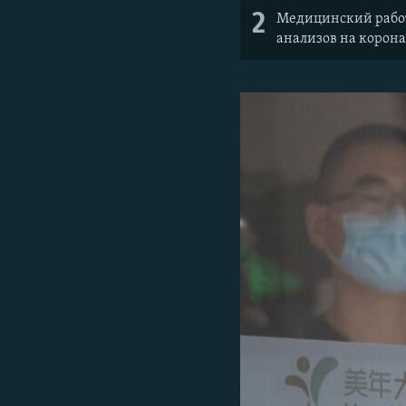
2
Медицинский работ
анализов на корон