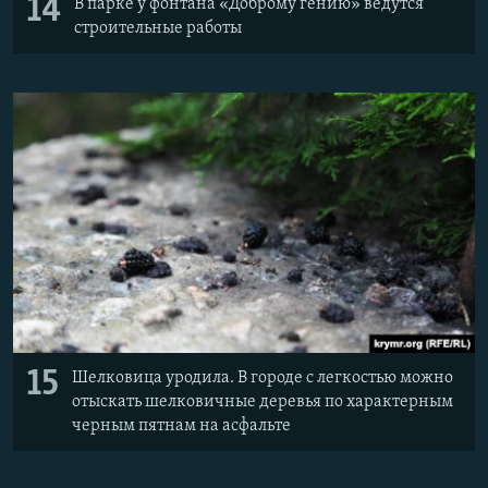
14
В парке у фонтана «Доброму гению» ведутся
строительные работы
15
Шелковица уродила. В городе с легкостью можно
отыскать шелковичные деревья по характерным
черным пятнам на асфальте