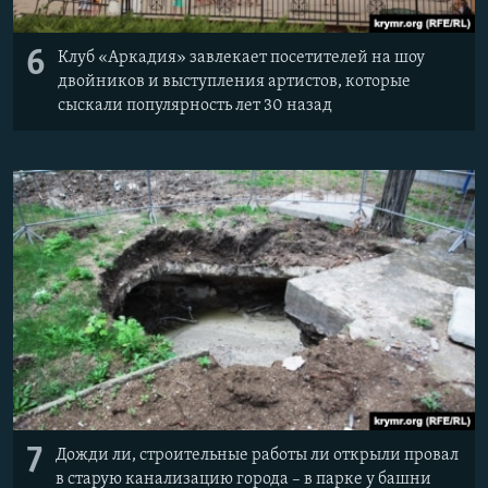
6
Клуб «Аркадия» завлекает посетителей на шоу
двойников и выступления артистов, которые
сыскали популярность лет 30 назад
7
Дожди ли, строительные работы ли открыли провал
в старую канализацию города – в парке у башни