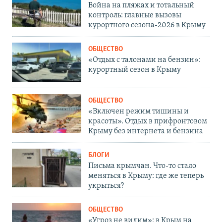
Война на пляжах и тотальный
контроль: главные вызовы
курортного сезона-2026 в Крыму
ОБЩЕСТВО
«Отдых с талонами на бензин»:
курортный сезон в Крыму
ОБЩЕСТВО
«Включен режим тишины и
красоты». Отдых в прифронтовом
Крыму без интернета и бензина
БЛОГИ
Письма крымчан. Что-то стало
меняться в Крыму: где же теперь
укрыться?
ОБЩЕСТВО
«Угроз не видим»: в Крым на