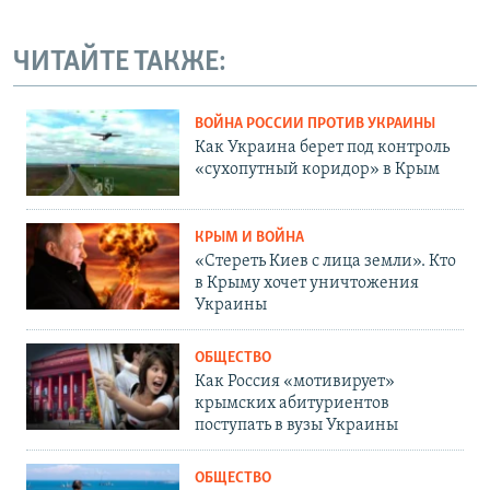
ЧИТАЙТЕ ТАКЖЕ:
ВОЙНА РОССИИ ПРОТИВ УКРАИНЫ
Как Украина берет под контроль
«сухопутный коридор» в Крым
КРЫМ И ВОЙНА
«Стереть Киев с лица земли». Кто
в Крыму хочет уничтожения
Украины
ОБЩЕСТВО
Как Россия «мотивирует»
крымских абитуриентов
поступать в вузы Украины
ОБЩЕСТВО