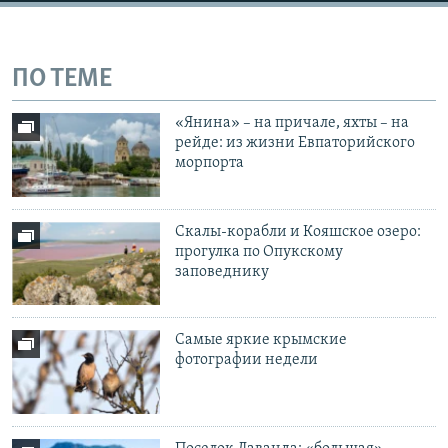
ПО ТЕМЕ
«Янина» – на причале, яхты – на
рейде: из жизни Евпаторийского
морпорта
Скалы-корабли и Кояшское озеро:
прогулка по Опукскому
заповеднику
Самые яркие крымские
фотографии недели