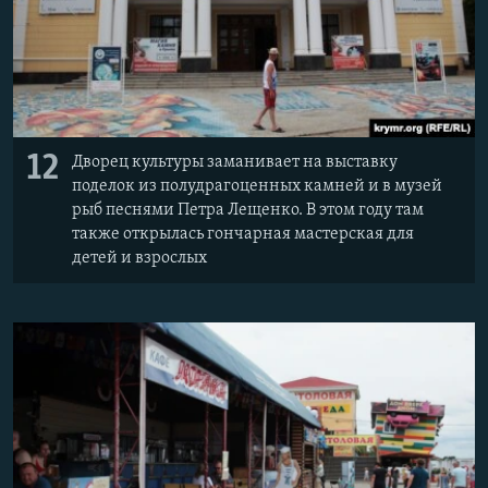
12
Дворец культуры заманивает на выставку
поделок из полудрагоценных камней и в музей
рыб песнями Петра Лещенко. В этом году там
также открылась гончарная мастерская для
детей и взрослых