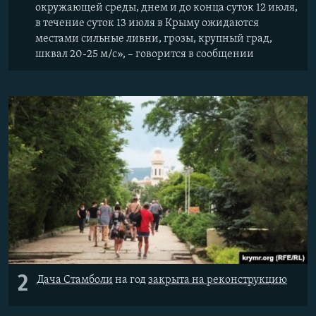
окружающей среды, днем и до конца суток 12 июля,
в течение суток 13 июля в Крыму ожидаются
местами сильные ливни, грозы, крупный град,
шквал 20-25 м/с», – говорится в сообщении
2
Дача Стамбол
и
на год
закрыта на реконструкцию