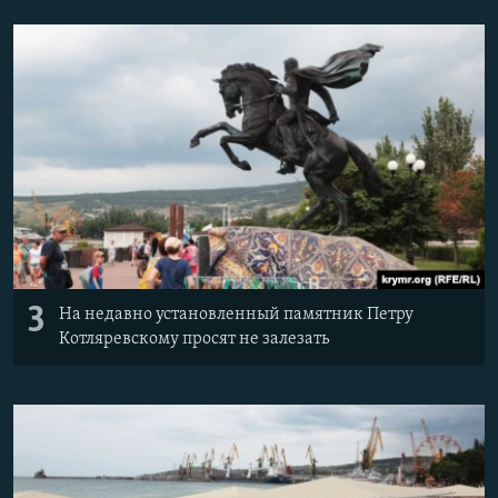
3
На недавно установленный памятник Петру
Котляревскому просят не залезать