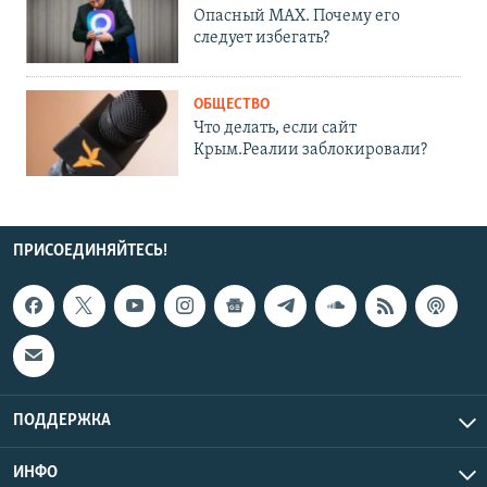
Опасный MAX. Почему его
следует избегать?
ОБЩЕСТВО
Что делать, если сайт
Крым.Реалии заблокировали?
ПРИСОЕДИНЯЙТЕСЬ!
ПОДДЕРЖКА
ИНФО