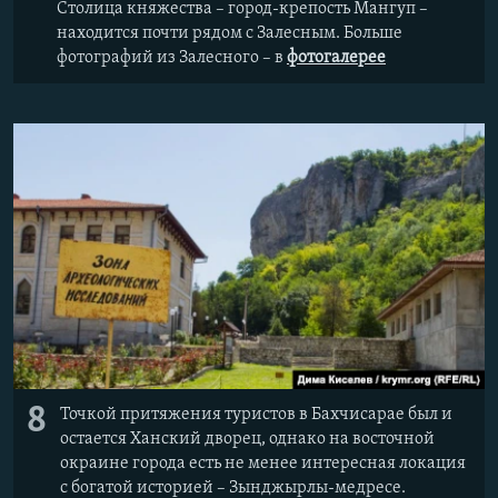
Столица княжества – город-крепость Мангуп –
находится почти рядом с Залесным. Больше
фотографий из Залесного – в
фотогалерее
8
Точкой притяжения туристов в Бахчисарае был и
остается Ханский дворец, однако на восточной
окраине города есть не менее интересная локация
с богатой историей – Зынджырлы-медресе.