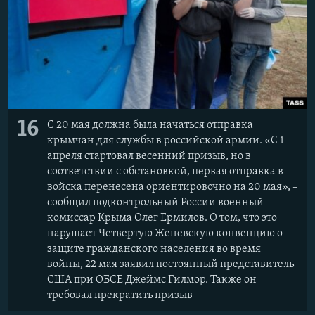
16
С 20 мая должна была начаться отправка
крымчан для службы в российской армии. «С 1
апреля стартовал весенний призыв, но в
соответствии с обстановкой, первая отправка в
войска перенесена ориентировочно на 20 мая», –
сообщил подконтрольный России военный
комиссар Крыма Олег Ермилов. О том, что это
нарушает Четвертую Женевскую конвенцию о
защите гражданского населения во время
войны, 22 мая
заявил постоянный представитель
США при ОБСЕ Джеймс Гилмор. Также он
требовал прекратить призыв