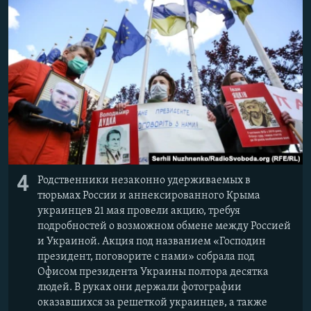
4
Родственники незаконно удерживаемых в
тюрьмах России и аннексированного Крыма
украинцев 21 мая провели акцию, требуя
подробностей о возможном обмене между Россией
и Украиной. Акция под названием «Господин
президент, поговорите с нами» собрала под
Офисом президента Украины полтора десятка
людей. В руках они держали фотографии
оказавшихся за решеткой украинцев, а также