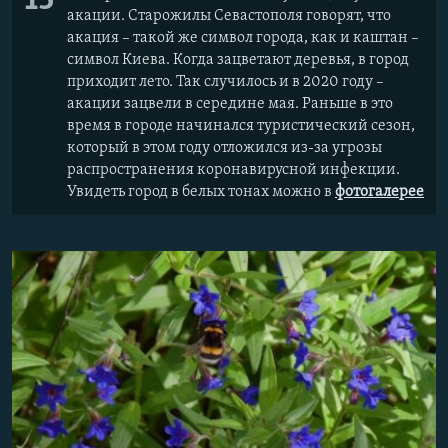
13
акации. Старожилы Севастополя говорят, что
акация – такой же символ города, как и каштан –
символ Киева. Когда зацветают деревья, в город
приходит лето. Так случилось и в 2020 году –
акации зацвели в середине мая. Раньше в это
время в городе начинался туристический сезон,
который в этом году отложился из-за угрозы
распространения коронавирусной инфекции.
Увидеть город в белых тонах можно в
фотогалерее