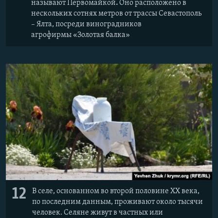
называют Первомайкой
.
Оно расположено в
нескольких сотнях метров от трассы Севастополь
– Ялта, посреди виноградников
агрофирмы «Золотая балка»
12
В селе, основанном во второй половине ХХ века,
по последним данным, проживают около тысячи
человек. Селяне живут в частных или