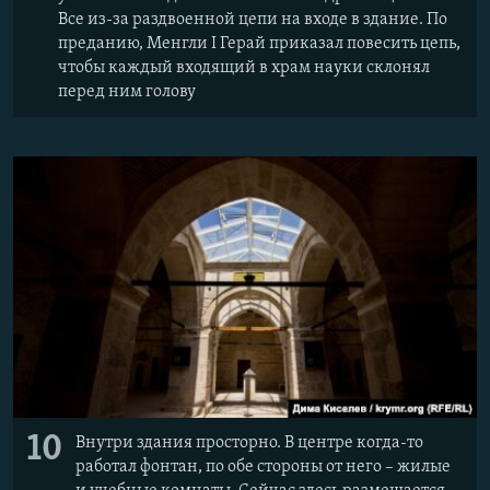
Все из-за раздвоенной цепи на входе в здание. По
преданию, Менгли І Герай приказал повесить цепь,
чтобы каждый входящий в храм науки склонял
перед ним голову
10
Внутри здания просторно. В центре когда-то
работал фонтан, по обе стороны от него – жилые