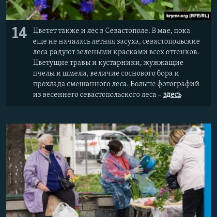
14
Цветет также и лес в Севастополе. В мае, пока
еще не началась летняя засуха, севастопольские
леса радуют зелеными красками всех оттенков.
Цветущие травы и кустарники, жужжащие
пчелы и шмели, величие соснового бора и
прохлада смешанного леса. Больше фотографий
из весеннего севастопольского леса –
здесь