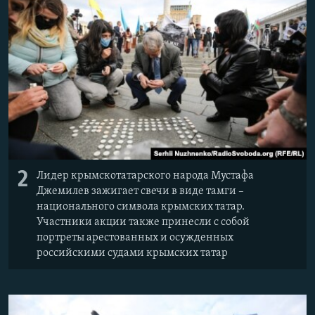
2
Лидер крымскотатарского народа Мустафа
Джемилев зажигает свечи в виде тамги –
национального символа крымских татар.
Участники акции также принесли с собой
портреты арестованных и осужденных
российскими судами крымских татар