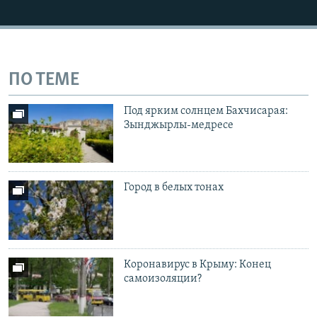
ПО ТЕМЕ
Под ярким солнцем Бахчисарая:
Зынджырлы-медресе
Город в белых тонах
Коронавирус в Крыму: Конец
самоизоляции?