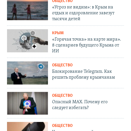
ОБЩЕСТВО
«Угроз не видим»: в Крым на
отдых и оздоровление завезут
тысячи детей
КРЫМ
«Горячая точка» на карте мира».
8 сценариев будущего Крыма от
ИИ
ОБЩЕСТВО
Блокирование Telegram. Как
решить проблему крымчанам
ОБЩЕСТВО
Опасный MAX. Почему его
следует избегать?
ОБЩЕСТВО