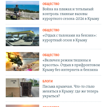
ОБЩЕСТВО
Война на пляжах и тотальный
контроль: главные вызовы
курортного сезона-2026 в Крыму
ОБЩЕСТВО
«Отдых с талонами на бензин»:
курортный сезон в Крыму
ОБЩЕСТВО
«Включен режим тишины и
красоты». Отдых в прифронтовом
Крыму без интернета и бензина
БЛОГИ
Письма крымчан. Что-то стало
меняться в Крыму: где же теперь
укрыться?