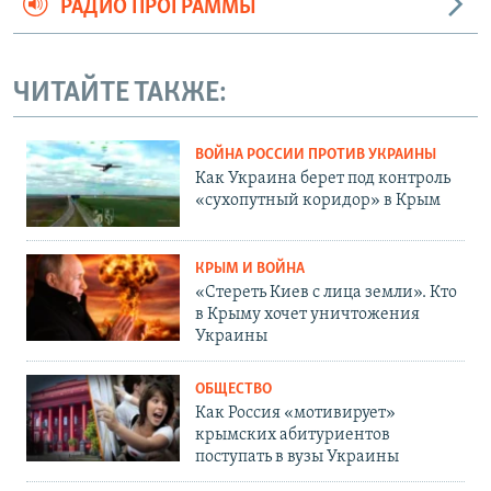
РАДИО ПРОГРАММЫ
ЧИТАЙТЕ ТАКЖЕ:
ВОЙНА РОССИИ ПРОТИВ УКРАИНЫ
Как Украина берет под контроль
«сухопутный коридор» в Крым
КРЫМ И ВОЙНА
«Стереть Киев с лица земли». Кто
в Крыму хочет уничтожения
Украины
ОБЩЕСТВО
Как Россия «мотивирует»
крымских абитуриентов
поступать в вузы Украины