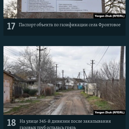
17
Паспорт объекта по газификации села Фронтовое
18
На улице 345-й дивизии после закапывания
газовых труб осталась грязь