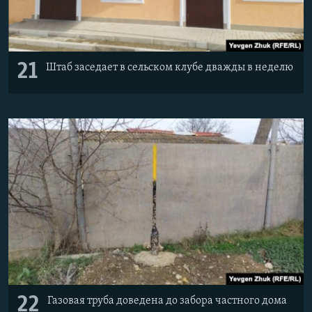
21
Штаб заседает в сельском клубе дважды в неделю
22
Газовая труба доведена до забора частного дома