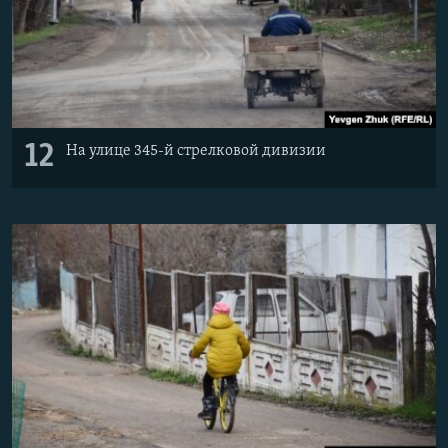
12
На улице 345-й стрелковой дивизии