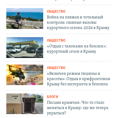
ОБЩЕСТВО
Война на пляжах и тотальный
контроль: главные вызовы
курортного сезона-2026 в Крыму
ОБЩЕСТВО
«Отдых с талонами на бензин»:
курортный сезон в Крыму
ОБЩЕСТВО
«Включен режим тишины и
красоты». Отдых в прифронтовом
Крыму без интернета и бензина
БЛОГИ
Письма крымчан. Что-то стало
меняться в Крыму: где же теперь
укрыться?