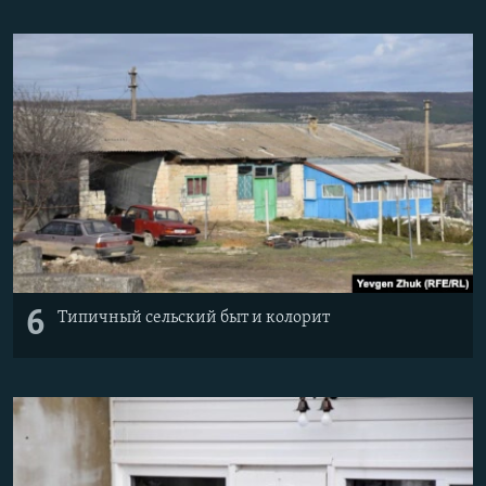
6
Типичный сельский быт и колорит