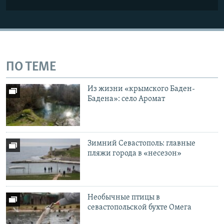
ПО ТЕМЕ
Из жизни «крымского Баден-
Бадена»: село Аромат
Зимний Севастополь: главные
пляжи города в «несезон»
Необычные птицы в
cевастопольской бухте Омега