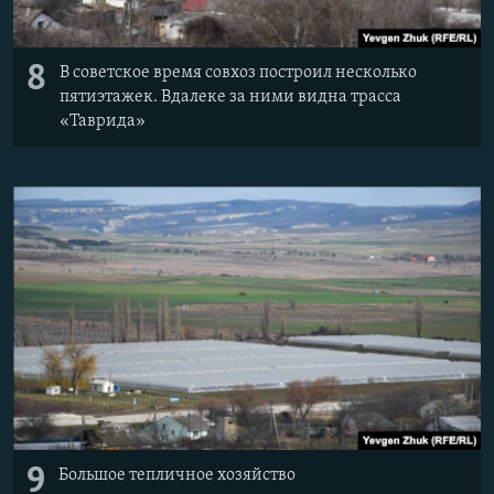
8
В советское время совхоз построил несколько
пятиэтажек. Вдалеке за ними видна трасса
«Таврида»
9
Большое тепличное хозяйство