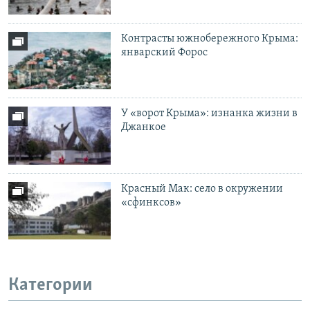
Контрасты южнобережного Крыма:
январский Форос
У «ворот Крыма»: изнанка жизни в
Джанкое
Красный Мак: село в окружении
«сфинксов»
Категории