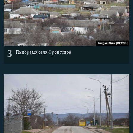
3
Панорама села Фронтовое