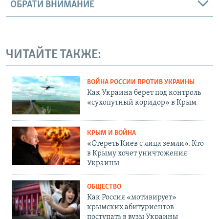
ОБРАТИ ВНИМАНИЕ
ЧИТАЙТЕ ТАКЖЕ:
ВОЙНА РОССИИ ПРОТИВ УКРАИНЫ
Как Украина берет под контроль
«сухопутный коридор» в Крым
КРЫМ И ВОЙНА
«Стереть Киев с лица земли». Кто
в Крыму хочет уничтожения
Украины
ОБЩЕСТВО
Как Россия «мотивирует»
крымских абитуриентов
поступать в вузы Украины