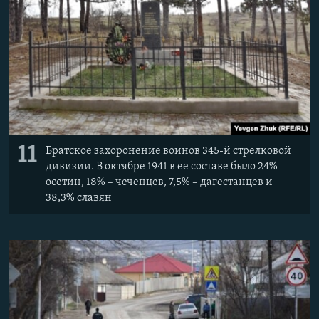
11
Братское захоронение воинов 345-й стрелковой
дивизии. В октябре 1941 в ее составе было 24%
осетин, 18% – чеченцев, 7,5% – дагестанцев и
38,3% славян