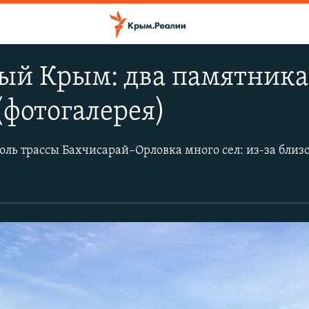
й Крым: два памятника 
(фотогалерея)