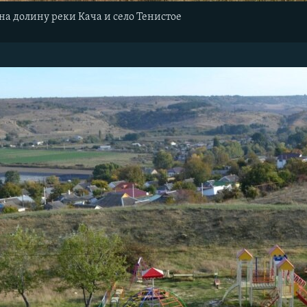
 на долину реки Кача и село Тенистое