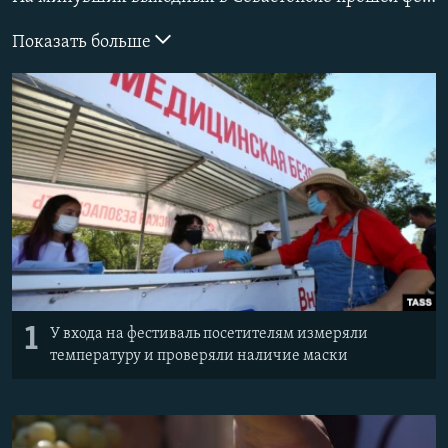
ПРИСОЕДИНЯЙТЕСЬ!
ПОБЕДИТЕЛЕЙ НЕ СУДЯТ?
Показать больше
КРЫМ.НЕПОКОРЕННЫЙ
ELIFBE
УКРАИНСКАЯ ПРОБЛЕМА КРЫМА
Все сайты RFE/RL
1
У входа на фестиваль посетителям измеряли
температуру и проверяли наличие маски