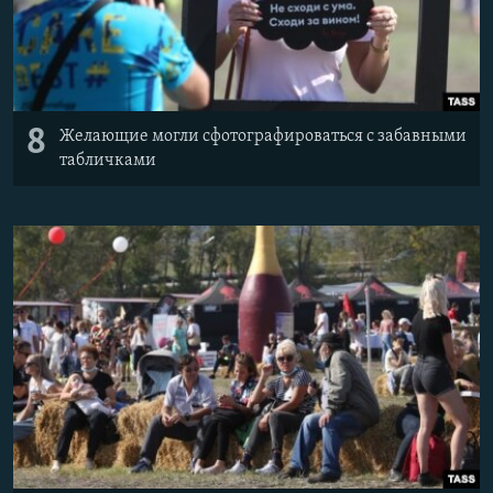
8
Желающие могли сфотографироваться с забавными
табличками