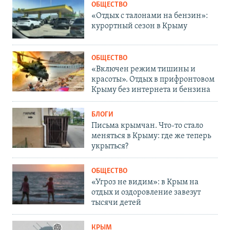
ОБЩЕСТВО
«Отдых с талонами на бензин»:
курортный сезон в Крыму
ОБЩЕСТВО
«Включен режим тишины и
красоты». Отдых в прифронтовом
Крыму без интернета и бензина
БЛОГИ
Письма крымчан. Что-то стало
меняться в Крыму: где же теперь
укрыться?
ОБЩЕСТВО
«Угроз не видим»: в Крым на
отдых и оздоровление завезут
тысячи детей
КРЫМ