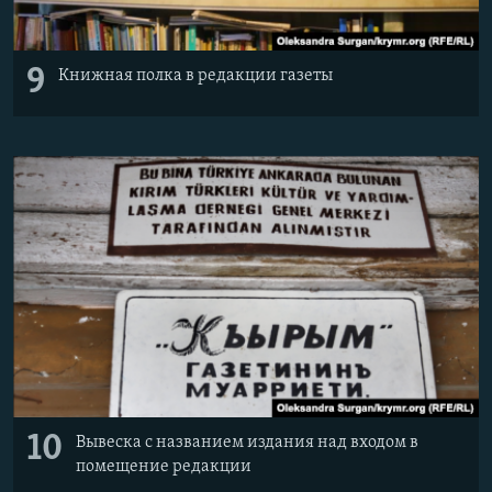
9
Книжная полка в редакции газеты
10
Вывеска с названием издания над входом в
помещение редакции