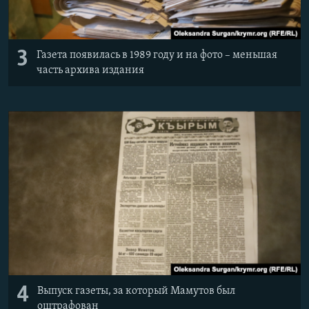
3
Газета появилась в 1989 году и на фото – меньшая
часть архива издания
4
Выпуск газеты, за который Мамутов был
оштрафован