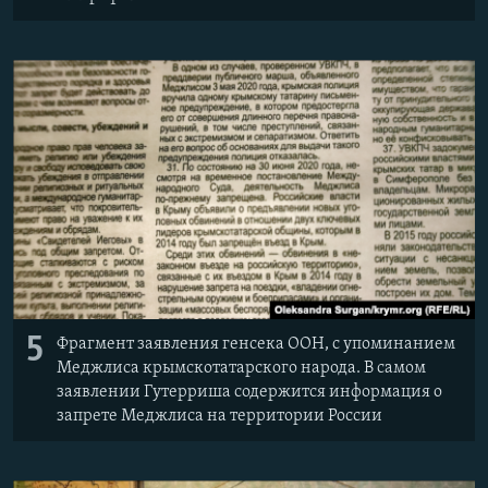
5
Фрагмент заявления генсека ООН, с упоминанием
Меджлиса крымскотатарского народа. В самом
заявлении Гутерриша содержится информация о
запрете Меджлиса на территории России