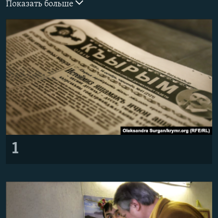
Показать больше
ПРИСОЕДИНЯЙТЕСЬ!
ПОБЕДИТЕЛЕЙ НЕ СУДЯТ?
КРЫМ.НЕПОКОРЕННЫЙ
ELIFBE
УКРАИНСКАЯ ПРОБЛЕМА КРЫМА
Все сайты RFE/RL
1