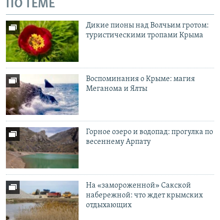
ПО ТЕМЕ
Дикие пионы над Волчьим гротом:
туристическими тропами Крыма
Воспоминания о Крыме: магия
Меганома и Ялты
Горное озеро и водопад: прогулка по
весеннему Арпату
На «замороженной» Сакской
набережной: что ждет крымских
отдыхающих