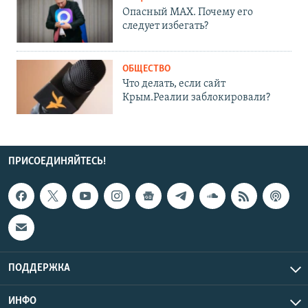
Опасный MAX. Почему его
следует избегать?
ОБЩЕСТВО
Что делать, если сайт
Крым.Реалии заблокировали?
ПРИСОЕДИНЯЙТЕСЬ!
ПОДДЕРЖКА
ИНФО