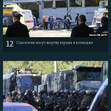
12
Спасатели несут жертву взрыва в колледже