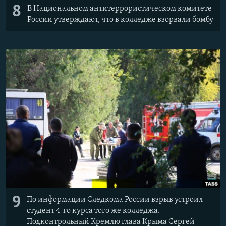
8
В Национальном антитеррористическом комитете
России утверждают, что в колледже взорвали бомбу
9
По информации Следкома России взрыв устроил
студент 4-го курса того же колледжа.
Подконтрольный Кремлю глава Крыма Сергей