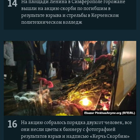
14
На площади Ленина в Симферополе горожане
вышли на акцию скорби по погибшим в
результате взрыва и стрельбы в Керченском
политехническом колледж
16
На акцию собралось порядка двухсот человек, все
они несли цветы к баннеру с фотографией
результатов взрыв и надписью «Керчь Скорбим»