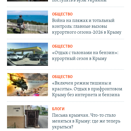
поступать в вузы Украины
ОБЩЕСТВО
Война на пляжах и тотальный
контроль: главные вызовы
курортного сезона-2026 в Крыму
ОБЩЕСТВО
«Отдых с талонами на бензин»:
курортный сезон в Крыму
ОБЩЕСТВО
«Включен режим тишины и
красоты». Отдых в прифронтовом
Крыму без интернета и бензина
БЛОГИ
Письма крымчан. Что-то стало
меняться в Крыму: где же теперь
укрыться?