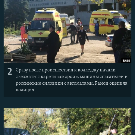
2
Сразу после происшествия к колледжу начали
съезжаться кареты «скорой», машины спасателей и
российские силовики с автоматами. Район оцепила
полиция