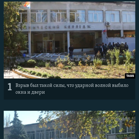
ПРИСОЕДИНЯЙТЕСЬ!
ПОБЕДИТЕЛЕЙ НЕ СУДЯТ?
КРЫМ.НЕПОКОРЕННЫЙ
ELIFBE
УКРАИНСКАЯ ПРОБЛЕМА КРЫМА
Все сайты RFE/RL
1
Взрыв был такой силы, что ударной волной выбило
окна и двери