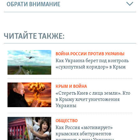
ОБРАТИ ВНИМАНИЕ
ЧИТАЙТЕ ТАКЖЕ:
ВОЙНА РОССИИ ПРОТИВ УКРАИНЫ
Как Украина берет под контроль
«сухопутный коридор» в Крым
КРЫМ И ВОЙНА
«Стереть Киев с лица земли». Кто
в Крыму хочет уничтожения
Украины
ОБЩЕСТВО
Как Россия «мотивирует»
крымских абитуриентов