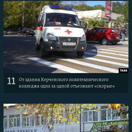
11
От здания Керченского политехнического
колледжа одна за одной отъезжают «скорые»