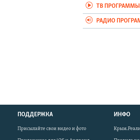
ТВ ПРОГРАММ
РАДИО ПРОГР
ПОДДЕРЖКА
ИНФО
Українською
Присылайте свои видео и фото
Крым.Реали
Qırımtatar