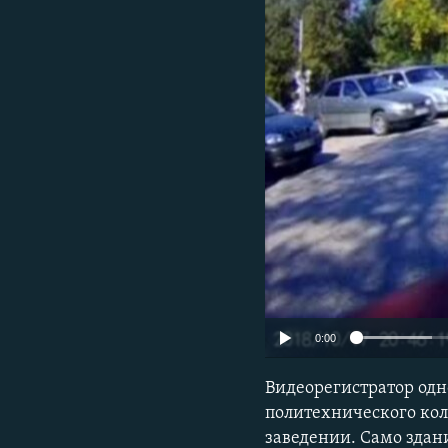
ПОБЕДИТЕЛЕЙ НЕ СУДЯТ?
КРЫМ.НЕПОКОРЕННЫЙ
ELIFBE
УКРАИНСКАЯ ПРОБЛЕМА КРЫМА
0:00
Видеорегистратор одн
политехнического кол
заведении. Само здани