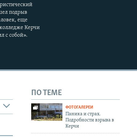
ористический
шел подрыв
еловек, еще
 колледже Керчи
л с собой».
ПО ТЕМЕ
ФОТОГАЛЕРЕИ
Паника и страх.
Подробности взрыва в
Керчи