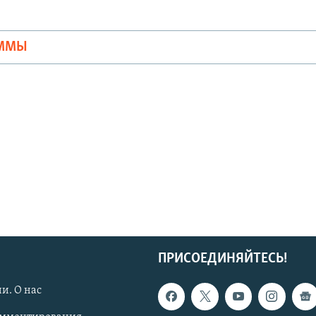
Ы
АММЫ
ПРИСОЕДИНЯЙТЕСЬ!
и. О нас