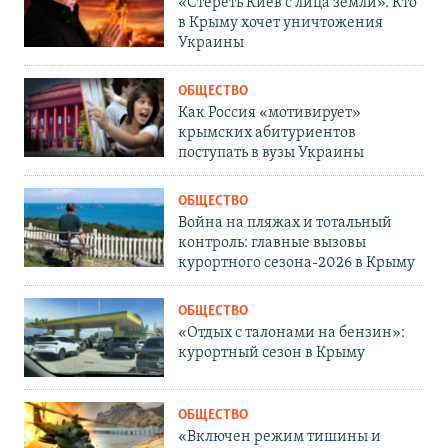
«Стереть Киев с лица земли». Кто
в Крыму хочет уничтожения
Украины
ОБЩЕСТВО
Как Россия «мотивирует»
крымских абитуриентов
поступать в вузы Украины
ОБЩЕСТВО
Война на пляжах и тотальный
контроль: главные вызовы
курортного сезона-2026 в Крыму
ОБЩЕСТВО
«Отдых с талонами на бензин»:
курортный сезон в Крыму
ОБЩЕСТВО
«Включен режим тишины и