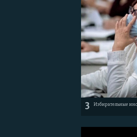
3
Избирательные инсп