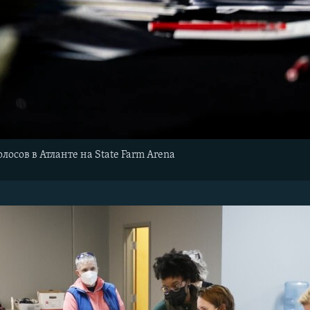
олосов в Атланте на State Farm Arena