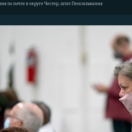
ния по почте в округе Честер, штат Пенсильвания