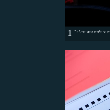
1
Работница избирател