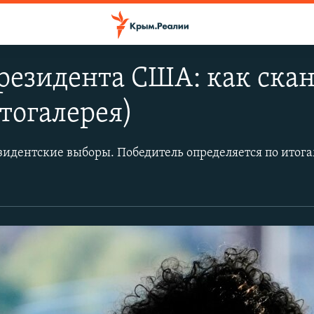
резидента США: как ска
отогалерея)