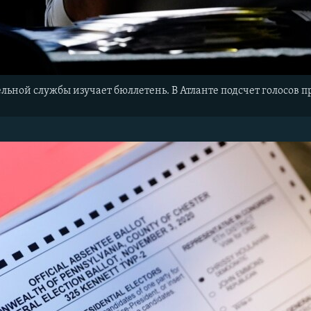
ьной службы изучает бюллетень. В Атланте подсчет голосов п