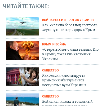
ЧИТАЙТЕ ТАКЖЕ:
ВОЙНА РОССИИ ПРОТИВ УКРАИНЫ
Как Украина берет под контроль
«сухопутный коридор» в Крым
КРЫМ И ВОЙНА
«Стереть Киев с лица земли». Кто
в Крыму хочет уничтожения
Украины
ОБЩЕСТВО
Как Россия «мотивирует»
крымских абитуриентов
поступать в вузы Украины
ОБЩЕСТВО
Война на пляжах и тотальный