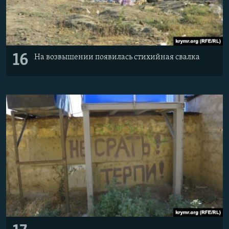
16
На возвышении появилась стихийная свалка