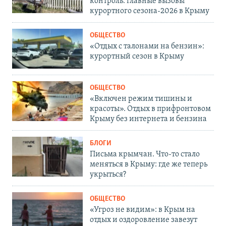
контроль: главные вызовы
курортного сезона-2026 в Крыму
ОБЩЕСТВО
«Отдых с талонами на бензин»:
курортный сезон в Крыму
ОБЩЕСТВО
«Включен режим тишины и
красоты». Отдых в прифронтовом
Крыму без интернета и бензина
БЛОГИ
Письма крымчан. Что-то стало
меняться в Крыму: где же теперь
укрыться?
ОБЩЕСТВО
«Угроз не видим»: в Крым на
отдых и оздоровление завезут