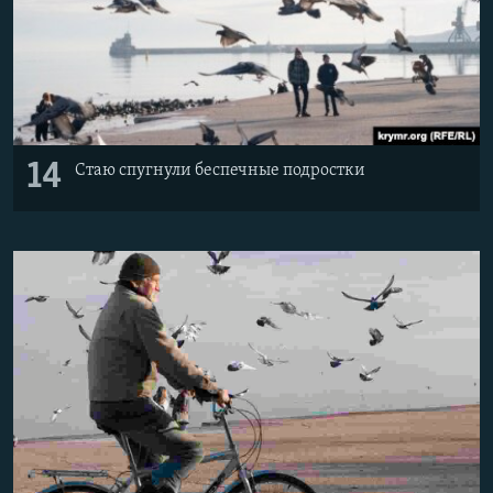
14
Стаю спугнули беспечные подростки