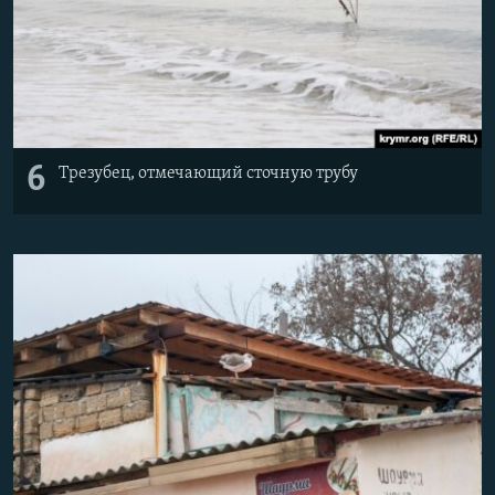
6
Трезубец, отмечающий сточную трубу