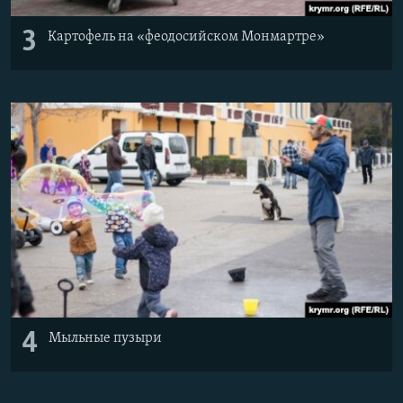
3
Картофель на «феодосийском Монмартре»
4
Мыльные пузыри