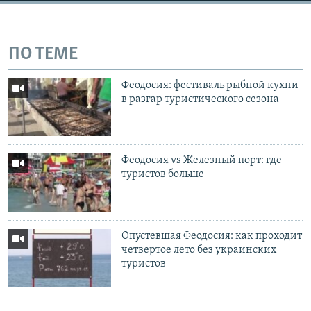
ПО ТЕМЕ
Феодосия: фестиваль рыбной кухни
в разгар туристического сезона
Феодосия vs Железный порт: где
туристов больше
Опустевшая Феодосия: как проходит
четвертое лето без украинских
туристов