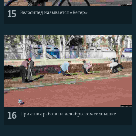
15
Велосипед называется «Ветер»
16
Приятная работа на декабрьском солнышке