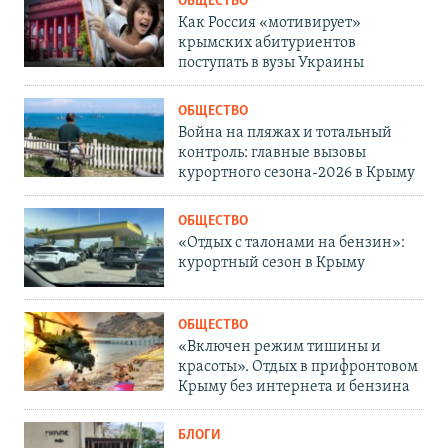
ОБЩЕСТВО
Как Россия «мотивирует»
крымских абитуриентов
поступать в вузы Украины
ОБЩЕСТВО
Война на пляжах и тотальный
контроль: главные вызовы
курортного сезона-2026 в Крыму
ОБЩЕСТВО
«Отдых с талонами на бензин»:
курортный сезон в Крыму
ОБЩЕСТВО
«Включен режим тишины и
красоты». Отдых в прифронтовом
Крыму без интернета и бензина
БЛОГИ