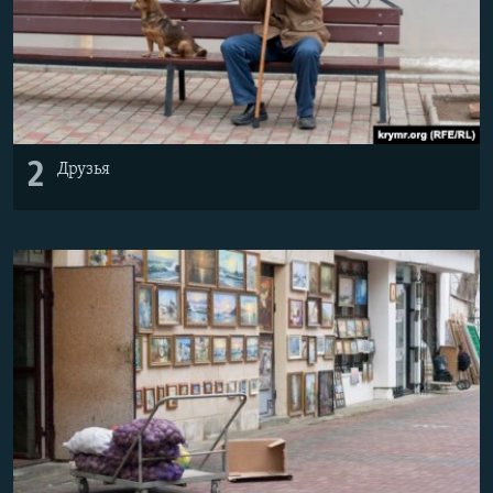
2
Друзья