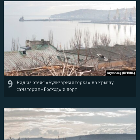
9
Вид из отеля «Бульварная горка» на крышу
санатория «Восход» и порт