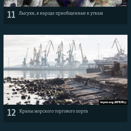
11
Лысухи, в народе приобщенные к уткам
12
Краны морского торгового порта