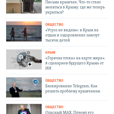
Письма крымчан. Что-то стало
меняться в Крыму: где же теперь
укрыться?
ОБЩЕСТВО
«Угроз не видим»: в Крым на
отдых и оздоровление завезут
тысячи детей
КРЫМ
«Горячая точка» на карте мира».
8 сценариев будущего Крыма от
ИИ
ОБЩЕСТВО
Блокирование Telegram. Как
решить проблему крымчанам
ОБЩЕСТВО
Опасный MAX. Почему его