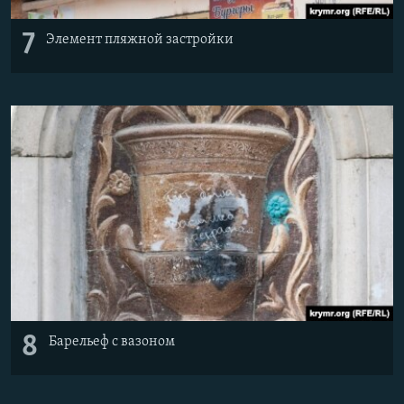
7
Элемент пляжной застройки
8
Барельеф с вазоном