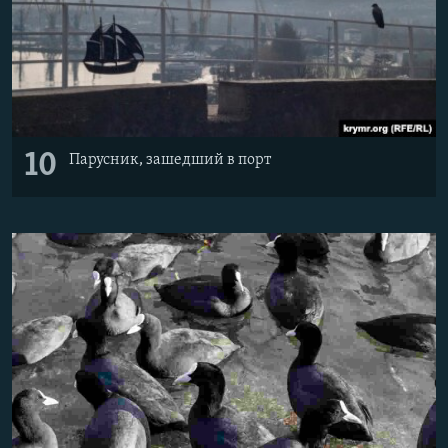
10
Парусник, зашедший в порт