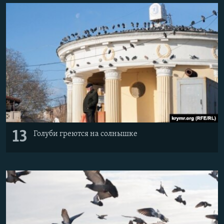
13
Голуби греются на солнышке