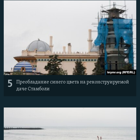
5
Преобладание синего цвета на реконструируемой
даче Стамболи