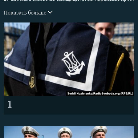
ПРИСОЕДИНЯЙТЕСЬ!
ПОБЕДИТЕЛЕЙ НЕ СУДЯТ?
Показать больше
КРЫМ.НЕПОКОРЕННЫЙ
ELIFBE
УКРАИНСКАЯ ПРОБЛЕМА КРЫМА
Все сайты RFE/RL
1