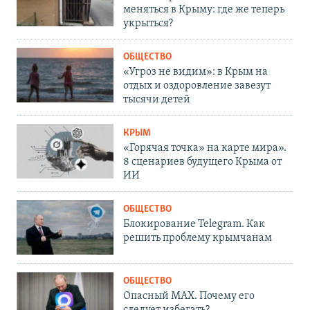
меняться в Крыму: где же теперь
укрыться?
ОБЩЕСТВО
«Угроз не видим»: в Крым на
отдых и оздоровление завезут
тысячи детей
КРЫМ
«Горячая точка» на карте мира».
8 сценариев будущего Крыма от
ИИ
ОБЩЕСТВО
Блокирование Telegram. Как
решить проблему крымчанам
ОБЩЕСТВО
Опасный MAX. Почему его
следует избегать?