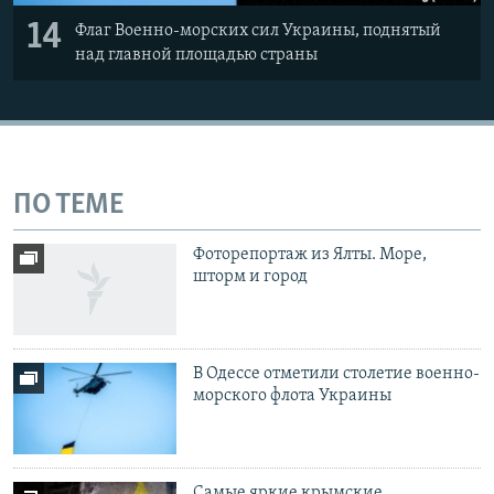
14
Флаг Военно-морских сил Украины, поднятый
над главной площадью страны
ПО ТЕМЕ
Фоторепортаж из Ялты. Море,
шторм и город
В Одессе отметили столетие военно-
морского флота Украины
Самые яркие крымские