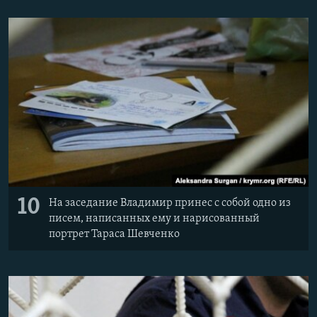
10
На заседание Владимир принес с собой одно из
писем, написанных ему и нарисованный
портрет Тараса Шевченко