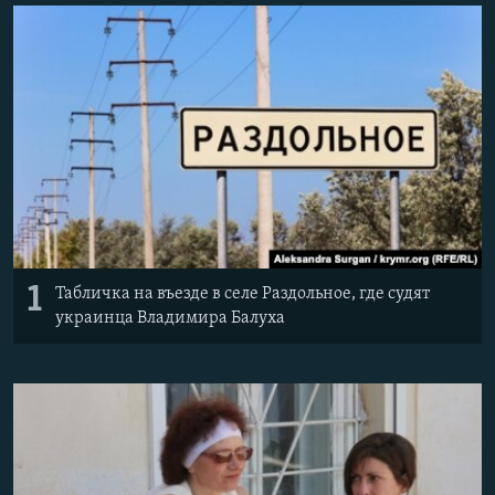
ПРИСОЕДИНЯЙТЕСЬ!
ПОБЕДИТЕЛЕЙ НЕ СУДЯТ?
КРЫМ.НЕПОКОРЕННЫЙ
ELIFBE
УКРАИНСКАЯ ПРОБЛЕМА КРЫМА
Все сайты RFE/RL
1
Табличка на въезде в селе Раздольное, где судят
украинца Владимира Балуха