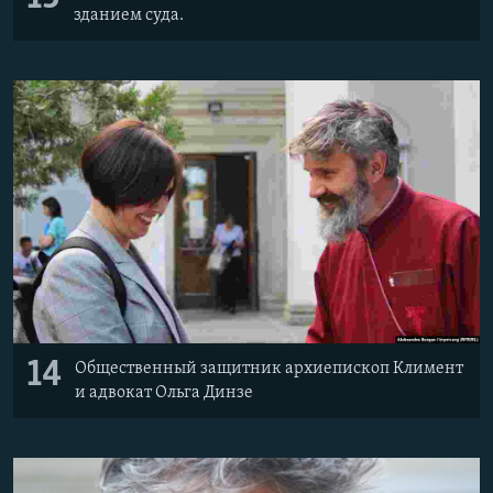
зданием суда.
14
Общественный защитник архиепископ Климент
и адвокат Ольга Динзе