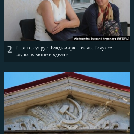
2
Бывшая супруга Владимира Наталья Балух со
слушательницей «дела»