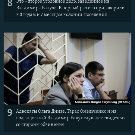
8
Это – второе уголовное дело, заведенное на
Владимира Балуха. В первый раз его приговорили
к 3 годам и 7 месяцам колонии-поселения
9
Адвокаты Ольга Динзе, Тарас Омельченко и из
подзащитный Владимир Балух слушают свидетеля
со стороны обвинения