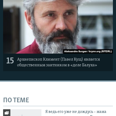
15
Архиепископ Климент (Павел Кущ) является
общественным заитником в «деле Балуха»
ПО ТЕМЕ
Я ведь его уже не дождусь – мама