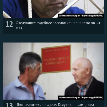
12
Следующее судебное заседание назначено на 30
мая
13
Два слушателя по «делу Балуха» на улице под