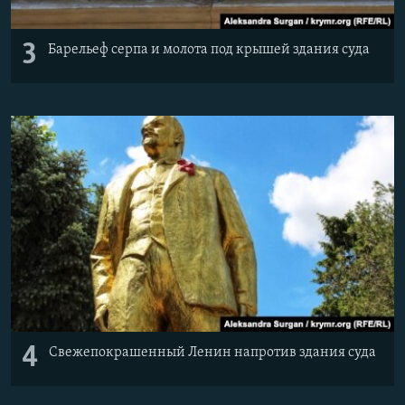
3
Барельеф серпа и молота под крышей здания суда
4
Свежепокрашенный Ленин напротив здания суда