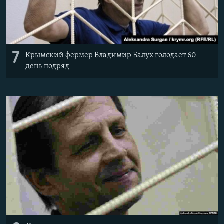
7
Крымский фермер Владимир Балух голодает 60
день подряд