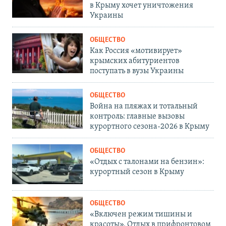
в Крыму хочет уничтожения
Украины
ОБЩЕСТВО
Как Россия «мотивирует»
крымских абитуриентов
поступать в вузы Украины
ОБЩЕСТВО
Война на пляжах и тотальный
контроль: главные вызовы
курортного сезона-2026 в Крыму
ОБЩЕСТВО
«Отдых с талонами на бензин»:
курортный сезон в Крыму
ОБЩЕСТВО
«Включен режим тишины и
красоты». Отдых в прифронтовом