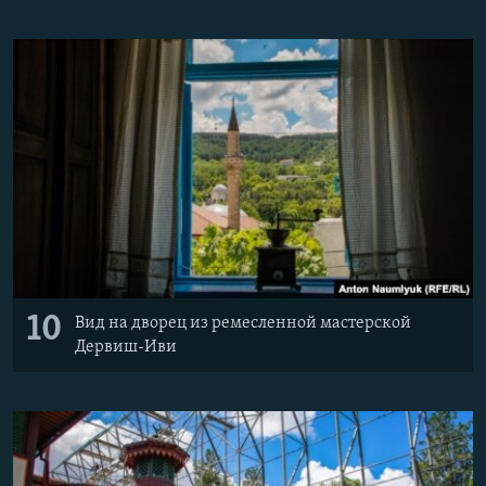
10
Вид на дворец из ремесленной мастерской
Дервиш-Иви