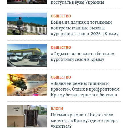
поступать в вузы Украины
ОБЩЕСТВО
Война на пляжах и тотальный
контроль: главные вызовы
курортного сезона-2026 в Крыму
ОБЩЕСТВО
«Отдых с талонами на бензин»:
курортный сезон в Крыму
ОБЩЕСТВО
«Включен режим тишины и
красоты». Отдых в прифронтовом
Крыму без интернета и бензина
БЛОГИ
Письма крымчан. Что-то стало
меняться в Крыму: где же теперь
укрыться?