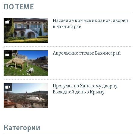
ПО ТЕМЕ
Наследие крымских ханов: дворец
в Бахчисарае
Апрельские этюды: Бахчисарай
Прогулка по Ханскому дворцу.
Выходной день в Крыму
Категории