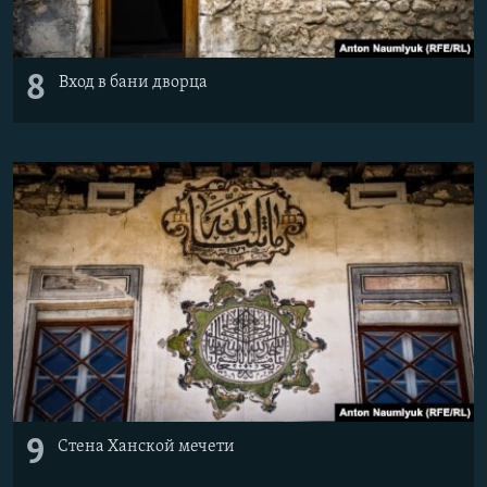
8
Вход в бани дворца
9
Стена Ханской мечети