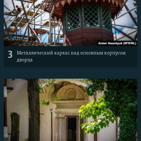
3
Металлический каркас над основным корпусом
дворца