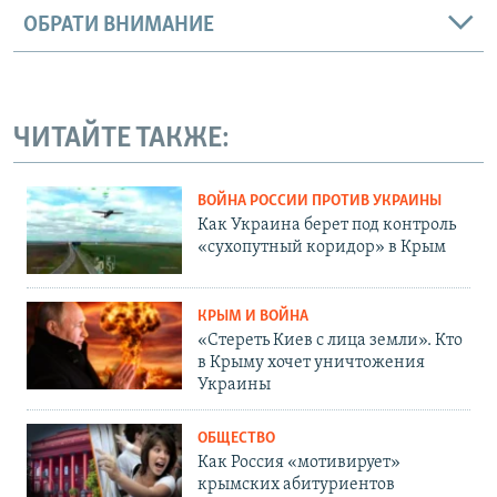
ОБРАТИ ВНИМАНИЕ
ЧИТАЙТЕ ТАКЖЕ:
ВОЙНА РОССИИ ПРОТИВ УКРАИНЫ
Как Украина берет под контроль
«сухопутный коридор» в Крым
КРЫМ И ВОЙНА
«Стереть Киев с лица земли». Кто
в Крыму хочет уничтожения
Украины
ОБЩЕСТВО
Как Россия «мотивирует»
крымских абитуриентов