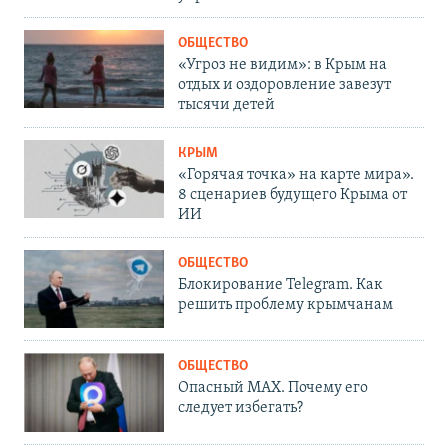
ОБЩЕСТВО
«Угроз не видим»: в Крым на
отдых и оздоровление завезут
тысячи детей
КРЫМ
«Горячая точка» на карте мира».
8 сценариев будущего Крыма от
ИИ
ОБЩЕСТВО
Блокирование Telegram. Как
решить проблему крымчанам
ОБЩЕСТВО
Опасный MAX. Почему его
следует избегать?