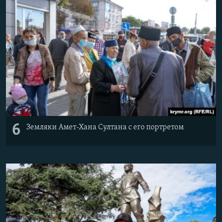
6
Земляки Амет-Хана Султана с его портретом