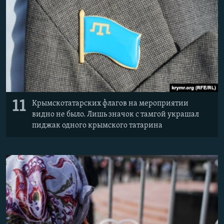
11
Крымскотатарских флагов на мероприятии
видно не было. Лишь значок с тамгой украшал
пиджак одного крымского татарина