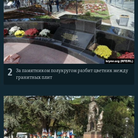
2
За памятником полукругом разбит цветник между
гранитных плит