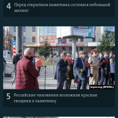
4
Перед открытием памятника состоялся небольшой
митинг
5
Российские чиновники возложили красные
гвоздики к памятнику