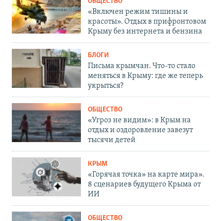
ОБЩЕСТВО
«Включен режим тишины и
красоты». Отдых в прифронтовом
Крыму без интернета и бензина
БЛОГИ
Письма крымчан. Что-то стало
меняться в Крыму: где же теперь
укрыться?
ОБЩЕСТВО
«Угроз не видим»: в Крым на
отдых и оздоровление завезут
тысячи детей
КРЫМ
«Горячая точка» на карте мира».
8 сценариев будущего Крыма от
ИИ
ОБЩЕСТВО