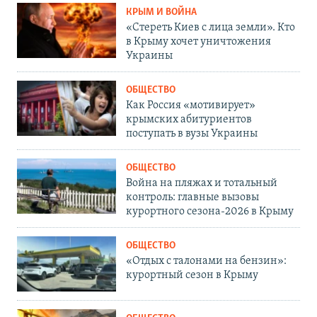
КРЫМ И ВОЙНА
«Стереть Киев с лица земли». Кто
в Крыму хочет уничтожения
Украины
ОБЩЕСТВО
Как Россия «мотивирует»
крымских абитуриентов
поступать в вузы Украины
ОБЩЕСТВО
Война на пляжах и тотальный
контроль: главные вызовы
курортного сезона-2026 в Крыму
ОБЩЕСТВО
«Отдых с талонами на бензин»:
курортный сезон в Крыму