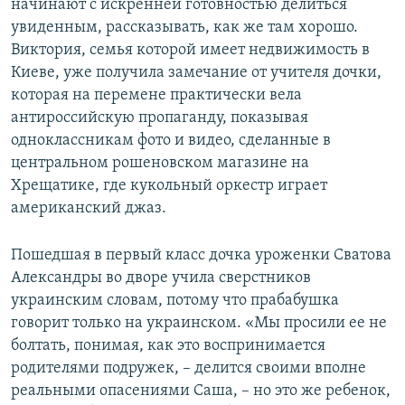
начинают с искренней готовностью делиться
увиденным, рассказывать, как же там хорошо.
Виктория, семья которой имеет недвижимость в
Киеве, уже получила замечание от учителя дочки,
которая на перемене практически вела
антироссийскую пропаганду, показывая
одноклассникам фото и видео, сделанные в
центральном рошеновском магазине на
Хрещатике, где кукольный оркестр играет
американский джаз.
Пошедшая в первый класс дочка уроженки Сватова
Александры во дворе учила сверстников
украинским словам, потому что прабабушка
говорит только на украинском. «Мы просили ее не
болтать, понимая, как это воспринимается
родителями подружек, – делится своими вполне
реальными опасениями Саша, – но это же ребенок,