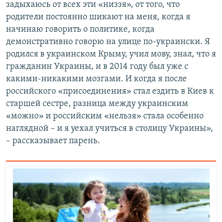
задыхаюсь от всех эти «низзя», от того, что
родители постоянно шикают на меня, когда я
начинаю говорить о политике, когда
демонстративно говорю на улице по-украински. Я
родился в украинском Крыму, учил мову, знал, что я
гражданин Украины, и в 2014 году был уже с
какими-никакими мозгами. И когда я после
российского «присоединения» стал ездить в Киев к
старшей сестре, разница между украинским
«можно» и российским «нельзя» стала особенно
наглядной – и я уехал учиться в столицу Украины»,
– рассказывает парень.