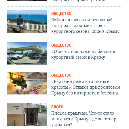
поступать в вузы Украины
ОБЩЕСТВО
Война на пляжах и тотальный
контроль: главные вызовы
курортного сезона-2026 в Крыму
ОБЩЕСТВО
«Отдых с талонами на бензин»:
курортный сезон в Крыму
ОБЩЕСТВО
«Включен режим тишины и
красоты». Отдых в прифронтовом
Крыму без интернета и бензина
БЛОГИ
Письма крымчан. Что-то стало
меняться в Крыму: где же теперь
укрыться?