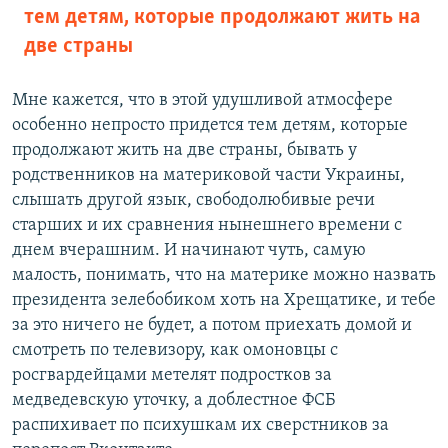
тем детям, которые продолжают жить на
две страны
Мне кажется, что в этой удушливой атмосфере
особенно непросто придется тем детям, которые
продолжают жить на две страны, бывать у
родственников на материковой части Украины,
слышать другой язык, свободолюбивые речи
старших и их сравнения нынешнего времени с
днем вчерашним. И начинают чуть, самую
малость, понимать, что на материке можно назвать
президента зелебобиком хоть на Хрещатике, и тебе
за это ничего не будет, а потом приехать домой и
смотреть по телевизору, как омоновцы с
росгвардейцами метелят подростков за
медведевскую уточку, а доблестное ФСБ
распихивает по психушкам их сверстников за