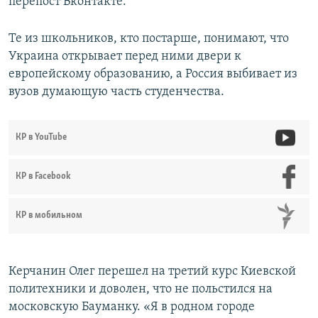
перепост Вконтакте.
Те из школьников, кто постарше, понимают, что
Украина открывает перед ними двери к
европейскому образованию, а Россия выбивает из
вузов думающую часть студенчества.
КР в YouTube
КР в Facebook
КР в мобильном
Керчанин Олег перешел на третий курс Киевской
политехники и доволен, что не польстился на
московскую Бауманку. «Я в родном городе