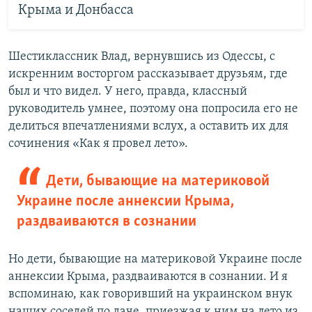
Крыма и Донбасса
Шестиклассник Влад, вернувшись из Одессы, с
искренним восторгом рассказывает друзьям, где
был и что видел. У него, правда, классный
руководитель умнее, поэтому она попросила его не
делиться впечатлениями вслух, а оставить их для
сочинения «Как я провел лето».
Дети, бывающие на материковой
Украине после аннексии Крыма,
раздваиваются в сознании
Но дети, бывающие на материковой Украине после
аннексии Крыма, раздваиваются в сознании. И я
вспоминаю, как говоривший на украинском внук
наших соседей по даче, приезжая к ним на лето из