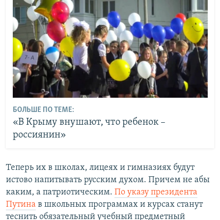
БОЛЬШЕ ПО ТЕМЕ:
«В Крыму внушают, что ребенок –
россиянин»
Теперь их в школах, лицеях и гимназиях будут
истово напитывать русским духом. Причем не абы
каким, а патриотическим.
По указу президента
Путина
в школьных программах и курсах станут
теснить обязательный учебный предметный