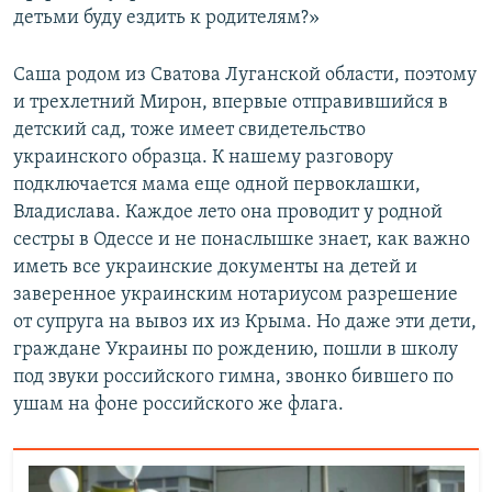
детьми буду ездить к родителям?»
Саша родом из Сватова Луганской области, поэтому
и трехлетний Мирон, впервые отправившийся в
детский сад, тоже имеет свидетельство
украинского образца. К нашему разговору
подключается мама еще одной первоклашки,
Владислава. Каждое лето она проводит у родной
сестры в Одессе и не понаслышке знает, как важно
иметь все украинские документы на детей и
заверенное украинским нотариусом разрешение
от супруга на вывоз их из Крыма. Но даже эти дети,
граждане Украины по рождению, пошли в школу
под звуки российского гимна, звонко бившего по
ушам на фоне российского же флага.