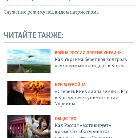
Служение режиму под видом патриотизма
ЧИТАЙТЕ ТАКЖЕ:
ВОЙНА РОССИИ ПРОТИВ УКРАИНЫ
Как Украина берет под контроль
«сухопутный коридор» в Крым
КРЫМ И ВОЙНА
«Стереть Киев с лица земли». Кто
в Крыму хочет уничтожения
Украины
ОБЩЕСТВО
Как Россия «мотивирует»
крымских абитуриентов