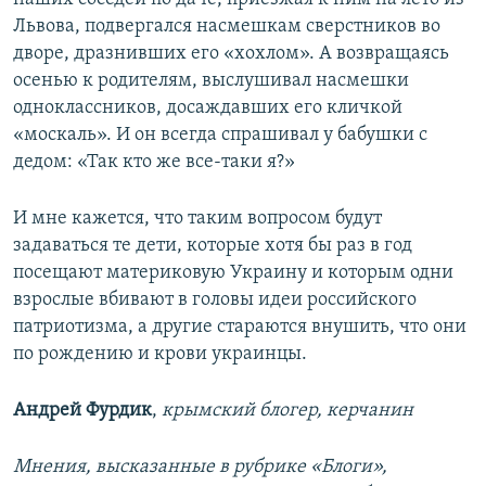
Львова, подвергался насмешкам сверстников во
дворе, дразнивших его «хохлом». А возвращаясь
осенью к родителям, выслушивал насмешки
одноклассников, досаждавших его кличкой
«москаль». И он всегда спрашивал у бабушки с
дедом: «Так кто же все-таки я?»
И мне кажется, что таким вопросом будут
задаваться те дети, которые хотя бы раз в год
посещают материковую Украину и которым одни
взрослые вбивают в головы идеи российского
патриотизма, а другие стараются внушить, что они
по рождению и крови украинцы.
Андрей Фурдик
,
крымский блогер, керчанин
Мнения, высказанные в рубрике «Блоги»,