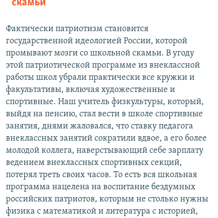
скамьи
Фактически патриотизм становится
государственной идеологией России, которой
промывают мозги со школьной скамьи. В угоду
этой патриотической программе из внеклассной
работы школ убрали практически все кружки и
факультативы, включая художественные и
спортивные. Наш учитель физкультуры, который,
выйдя на пенсию, стал вести в школе спортивные
занятия, днями жаловался, что ставку педагога
внеклассных занятий сократили вдвое, а его более
молодой коллега, наверстывающий себе зарплату
ведением внеклассных спортивных секций,
потерял треть своих часов. То есть вся школьная
программа нацелена на воспитание бездумных
российских патриотов, которым не столько нужны
физика с математикой и литература с историей,