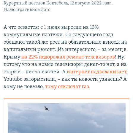
Курортный поселок Коктебель, 12 августа 2022 года.
Иллюстративное фото
А что остается: с 1 июля выросли на 13%
коммунальные платежи. Со следующего года
обещают такой же рост на обязательные взносы на
капитальный ремонт. Из интересного, – за месяц в
Крыму
на 22% подорожал ремонт телевизоров
! Ну,
потому что на новые телевизоры денег-то нет, а на
старые – нет запчастей. А
интернет подволакивает
,
Youtube затормозили, – как ты новости узнаешь? А
кому не повезло,
тому отключат газ
.