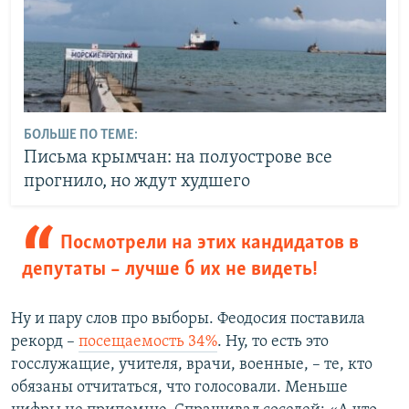
БОЛЬШЕ ПО ТЕМЕ:
Письма крымчан: на полуострове все
прогнило, но ждут худшего
Посмотрели на этих кандидатов в
депутаты – лучше б их не видеть!
Ну и пару слов про выборы. Феодосия поставила
рекорд –
посещаемость 34%
. Ну, то есть это
госслужащие, учителя, врачи, военные, – те, кто
обязаны отчитаться, что голосовали. Меньше