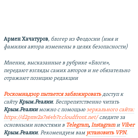
Армен Хачатуров
, блогер из Феодосии (имя и
фамилия автора изменены в целях безопасности)
Мнения, высказанные в рубрике «Блоги»,
передают взгляды самих авторов и не обязательно
отражают позицию редакции
Роскомнадзор пытается заблокировать
доступ к
сайту
Крым.Реалии
. Беспрепятственно читать
Крым.Реалии
можно с помощью
зеркального сайта:
https://d2pmv2a7s6vb7r.cloudfront.net/
следите за
основными новостями в
Telegram
,
Instagram
и
Viber
Крым.Реалии
. Рекомендуем вам
установить VPN
.