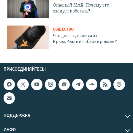
Опасный MAX. Почему его
следует избегать?
ОБЩЕСТВО
Что делать, если сайт
Крым.Реалии заблокировали?
ПРИСОЕДИНЯЙТЕСЬ!
ПОДДЕРЖКА
ИНФО