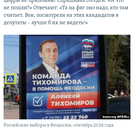
цифры не припомню. Спрашивал соседей: «А что
не пошли?» Отвечают: «Та на фиг оно надо, кто там
считает. Вон, посмотрели на этих кандидатов в
депутаты – лучше б их не видеть!»
Российские выборы в Феодосии, сентябрь 2024 года