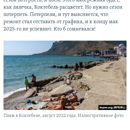
сезон потерпеть, и после этого набережная будет,
как лялечка, Коктебель расцветет. Но нужно сезон
потерпеть. Потерпели, и тут выясняется, что
ремонт стал отставать от графика, и к концу мая
2025-го не успевают. Кто б сомневался!
Пляж в Коктебеле, август 2022 года. Иллюстративное фото