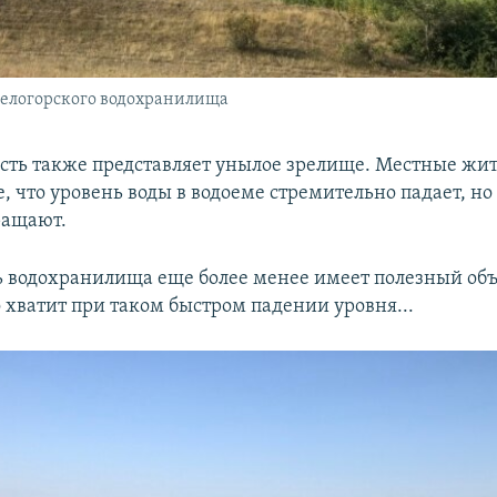
Белогорского водохранилища
сть также представляет унылое зрелище. Местные жи
 что уровень воды в водоеме стремительно падает, но 
ращают.
ь водохранилища еще более менее имеет полезный объ
 хватит при таком быстром падении уровня...