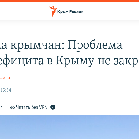
а крымчан: Проблема
ефицита в Крыму не зак
лаева
 15:34
ся
Читать без VPN