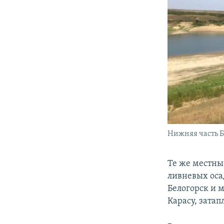
Нижняя часть 
Те же местны
ливневых оса
Белогорск и 
Карасу, затап