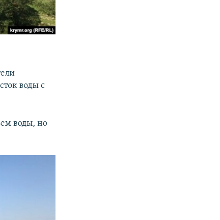
тели
сток воды с
ем воды, но