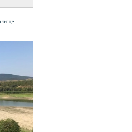
илище.