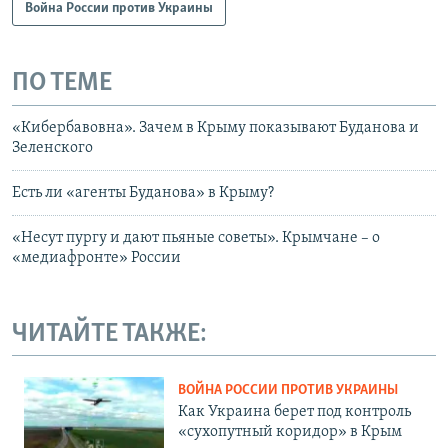
Война России против Украины
ПО ТЕМЕ
«Кибербавовна». Зачем в Крыму показывают Буданова и
Зеленского
Есть ли «агенты Буданова» в Крыму?
«Несут пургу и дают пьяные советы». Крымчане – о
«медиафронте» России
ЧИТАЙТЕ ТАКЖЕ:
ВОЙНА РОССИИ ПРОТИВ УКРАИНЫ
Как Украина берет под контроль
«сухопутный коридор» в Крым