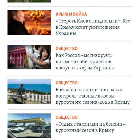
КРЫМ И ВОЙНА
«Стереть Киев с лица земли». Кто
в Крыму хочет уничтожения
Украины
ОБЩЕСТВО
Как Россия «мотивирует»
крымских абитуриентов
поступать в вузы Украины
ОБЩЕСТВО
Война на пляжах и тотальный
контроль: главные вызовы
курортного сезона-2026 в Крыму
ОБЩЕСТВО
«Отдых с талонами на бензин»:
курортный сезон в Крыму