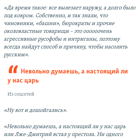
«Да время такое: все вылезает наружу, а долго было
под ковром. Собственно, и так знали, что
чиновники, «башни», бюрократы и прочие
околовластные товарищи – это оооооочень
агрессивные русофобы и интриганы, поэтому
всегда найдут способ и причину, чтобы насолить
русским».
Невольно думаешь, а настоящий ли
у нас царь
Из соцсетей
«Ну вот и дошойгались».
«Невольно думаешь, а настоящий ли у нас царь
или Лже-Дмитрий встал у престола. Ни одного