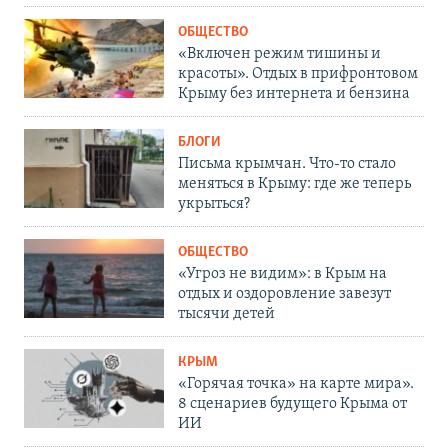
ОБЩЕСТВО
«Включен режим тишины и
красоты». Отдых в прифронтовом
Крыму без интернета и бензина
БЛОГИ
Письма крымчан. Что-то стало
меняться в Крыму: где же теперь
укрыться?
ОБЩЕСТВО
«Угроз не видим»: в Крым на
отдых и оздоровление завезут
тысячи детей
КРЫМ
«Горячая точка» на карте мира».
8 сценариев будущего Крыма от
ИИ