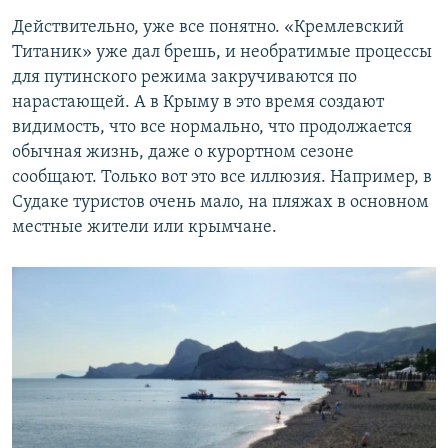
Действительно, уже все понятно. «Кремлевский
Титаник» уже дал брешь, и необратимые процессы
для путинского режима закручиваются по
нарастающей. А в Крыму в это время создают
видимость, что все нормально, что продолжается
обычная жизнь, даже о курортном сезоне
сообщают. Только вот это все иллюзия. Например, в
Судаке туристов очень мало, на пляжах в основном
местные жители или крымчане.