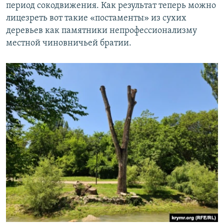
период сокодвижения. Как результат теперь можно
лицезреть вот такие «постаменты» из сухих
деревьев как памятники непрофессионализму
местной чиновничьей братии.