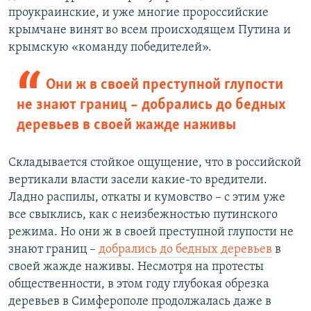
проукраинские, и уже многие пророссийские
крымчане винят во всем происходящем Путина и
крымскую «команду победителей».
Они ж в своей преступной глупости
не знают границ – добрались до бедных
деревьев в своей жажде наживы
Складывается стойкое ощущение, что в российской
вертикали власти засели какие-то вредители.
Ладно распилы, откаты и кумовство – с этим уже
все свыклись, как с неизбежностью путинского
режима. Но они ж в своей преступной глупости не
знают границ –
добрались до бедных деревьев
в
своей жажде наживы. Несмотря на протесты
общественности, в этом году глубокая обрезка
деревьев в Симферополе продолжалась даже в