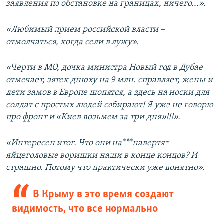
заявления по обстановке на границах, ничего...».
«Любимый прием российской власти –
отмолчаться, когда сели в лужу».
«Черти в МО, дочка министра Новый год в Дубае
отмечает, зятек днюху на 9 млн. справляет, жены и
дети замов в Европе шопятся, а здесь на носки для
солдат с простых людей собирают! Я уже не говорю
про фронт и «Киев возьмем за три дня»!!!».
«Интересен итог. Что они на***навертят
яйцеголовые воришки наши в конце концов? И
страшно. Потому что практически уже понятно».
В Крыму в это время создают
видимость, что все нормально