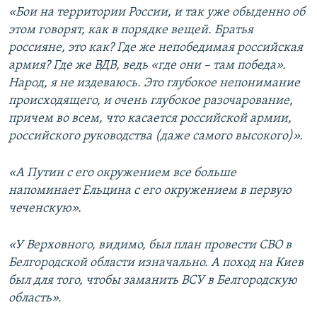
«Бои на территории России, и так уже обыденно об
этом говорят, как в порядке вещей. Братья
россияне, это как? Где же непобедимая российская
армия? Где же ВДВ, ведь «где они – там победа».
Народ, я не издеваюсь. Это глубокое непонимание
происходящего, и очень глубокое разочарование,
причем во всем, что касается российской армии,
российского руководства (даже самого высокого)».
«А Путин с его окружением все больше
напоминает Ельцина с его окружением в первую
чеченскую».
«У Верховного, видимо, был план провести СВО в
Белгородской области изначально. А поход на Киев
был для того, чтобы заманить ВСУ в Белгородскую
область».