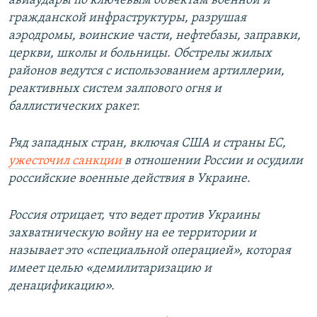
авиаудары по ключевым объектам военной и
гражданской инфраструктуры, разрушая
аэродромы, воинские части, нефтебазы, заправки,
церкви, школы и больницы. Обстрелы жилых
районов ведутся с использованием артиллерии,
реактивных систем залпового огня и
баллистических ракет.
Ряд западных стран, включая США и страны ЕС,
ужесточил санкции
в отношении России и осудили
российские военные действия в Украине.
Россия отрицает, что ведет против Украины
захватническую войну на ее территории и
называет это «специальной операцией», которая
имеет целью «демилитаризацию и
денацификацию».