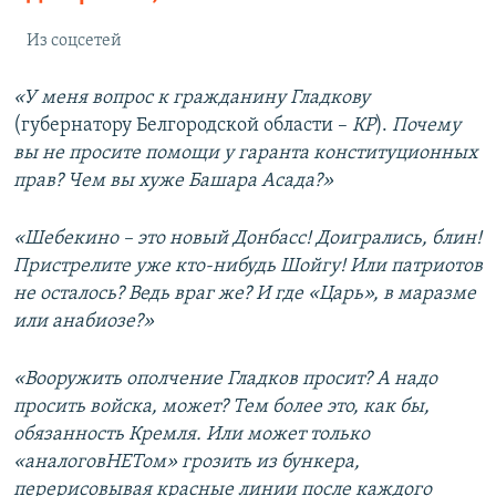
Из соцсетей
«У меня вопрос к гражданину Гладкову
(губернатору Белгородской области –
КР
).
Почему
вы не просите помощи у гаранта конституционных
прав? Чем вы хуже Башара Асада?»
«Шебекино – это новый Донбасс! Доигрались, блин!
Пристрелите уже кто-нибудь Шойгу! Или патриотов
не осталось? Ведь враг же? И где «Царь», в маразме
или анабиозе?»
«Вооружить ополчение Гладков просит? А надо
просить войска, может? Тем более это, как бы,
обязанность Кремля. Или может только
«аналоговНЕТом» грозить из бункера,
перерисовывая красные линии после каждого