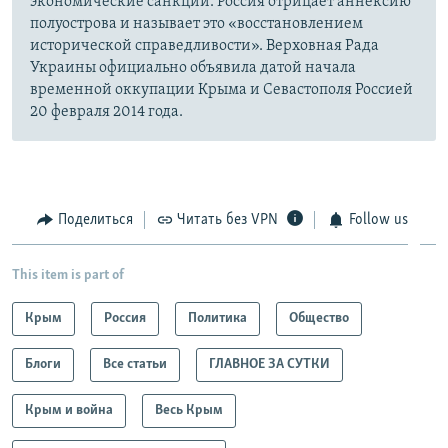
экономические санкции. Россия отрицает аннексию
полуострова и называет это «восстановлением
исторической справедливости». Верховная Рада
Украины официально объявила датой начала
временной оккупации Крыма и Севастополя Россией
20 февраля 2014 года.
Поделиться
Читать без VPN
Follow us
This item is part of
Крым
Россия
Политика
Общество
Блоги
Все статьи
ГЛАВНОЕ ЗА СУТКИ
Крым и война
Весь Крым