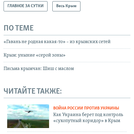
ГЛАВНОЕ ЗА СУТКИ
Весь Крым
ПО ТЕМЕ
«Гавань не родная какая-то» – из крымских сетей
Крым: уныние «серой зоны»
Письма крымчан: Шиш с маслом
ЧИТАЙТЕ ТАКЖЕ:
ВОЙНА РОССИИ ПРОТИВ УКРАИНЫ
Как Украина берет под контроль
«сухопутный коридор» в Крым