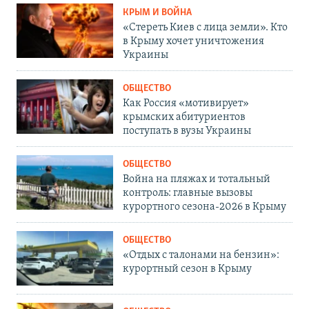
КРЫМ И ВОЙНА
«Стереть Киев с лица земли». Кто
в Крыму хочет уничтожения
Украины
ОБЩЕСТВО
Как Россия «мотивирует»
крымских абитуриентов
поступать в вузы Украины
ОБЩЕСТВО
Война на пляжах и тотальный
контроль: главные вызовы
курортного сезона-2026 в Крыму
ОБЩЕСТВО
«Отдых с талонами на бензин»:
курортный сезон в Крыму