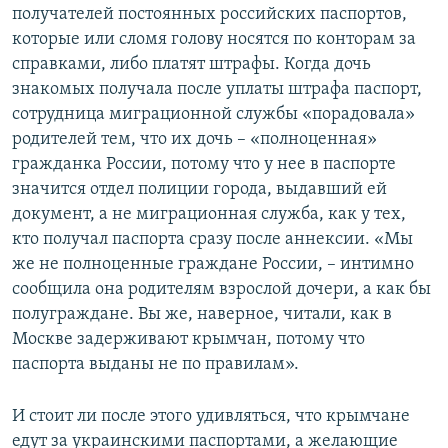
получателей постоянных российских паспортов,
которые или сломя голову носятся по конторам за
справками, либо платят штрафы. Когда дочь
знакомых получала после уплаты штрафа паспорт,
сотрудница миграционной службы «порадовала»
родителей тем, что их дочь – «полноценная»
гражданка России, потому что у нее в паспорте
значится отдел полиции города, выдавший ей
документ, а не миграционная служба, как у тех,
кто получал паспорта сразу после аннексии. «Мы
же не полноценные граждане России, – интимно
сообщила она родителям взрослой дочери, а как бы
полуграждане. Вы же, наверное, читали, как в
Москве задерживают крымчан, потому что
паспорта выданы не по правилам».
И стоит ли после этого удивляться, что крымчане
едут за украинскими паспортами, а желающие