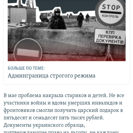
БОЛЬШЕ ПО ТЕМЕ:
Админграница строгого режима
В мае проблема накрыла стариков и детей. Не все
участники войны и вдовы умерших инвалидов и
фронтовиков смогли получить царский подарок в
пятьдесят и семьдесят пять тысяч рублей.
Документы украинского образца,
подтверждающие право на льготы, не каждому