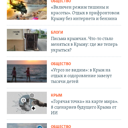
ОБЩЕСТВО
«Включен режим тишины и
красоты». Отдых в прифронтовом
Крыму без интернета и бензина
БЛОГИ
Письма крымчан. Что-то стало
меняться в Крыму: где же теперь
укрыться?
ОБЩЕСТВО
«Угроз не видим»: в Крым на
отдых и оздоровление завезут
тысячи детей
КРЫМ
«Горячая точка» на карте мира».
8 сценариев будущего Крыма от
ИИ
ОБЩЕСТВО