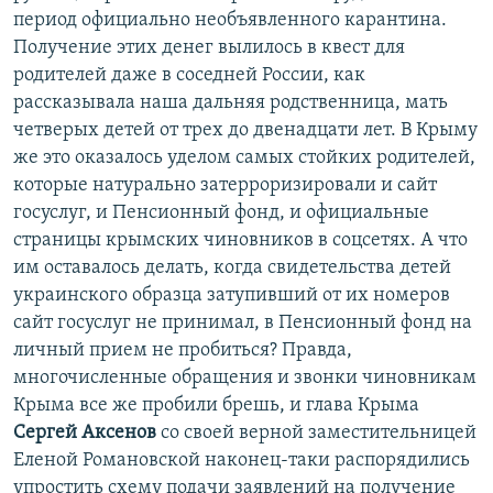
период официально необъявленного карантина.
Получение этих денег вылилось в квест для
родителей даже в соседней России, как
рассказывала наша дальняя родственница, мать
четверых детей от трех до двенадцати лет. В Крыму
же это оказалось уделом самых стойких родителей,
которые натурально затерроризировали и сайт
госуслуг, и Пенсионный фонд, и официальные
страницы крымских чиновников в соцсетях. А что
им оставалось делать, когда свидетельства детей
украинского образца затупивший от их номеров
сайт госуслуг не принимал, в Пенсионный фонд на
личный прием не пробиться? Правда,
многочисленные обращения и звонки чиновникам
Крыма все же пробили брешь, и глава Крыма
Сергей Аксенов
со своей верной заместительницей
Еленой Романовской наконец-таки распорядились
упростить схему подачи заявлений на получение