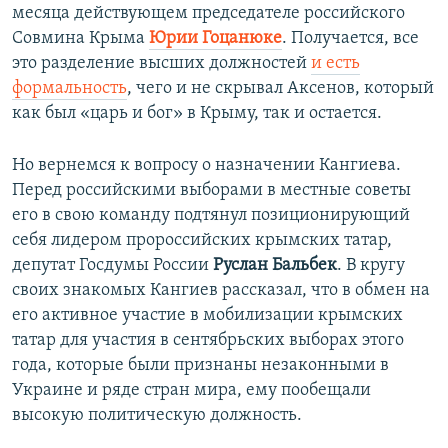
месяца действующем председателе российского
Совмина Крыма
Юрии Гоцанюке
. Получается, все
это разделение высших должностей
и есть
формальность
, чего и не скрывал Аксенов, который
как был «царь и бог» в Крыму, так и остается.
Но вернемся к вопросу о назначении Кангиева.
Перед российскими выборами в местные советы
его в свою команду подтянул позиционирующий
себя лидером пророссийских крымских татар,
депутат Госдумы России
Руслан Бальбек
. В кругу
своих знакомых Кангиев рассказал, что в обмен на
его активное участие в мобилизации крымских
татар для участия в сентябрьских выборах этого
года, которые были признаны незаконными в
Украине и ряде стран мира, ему пообещали
высокую политическую должность.