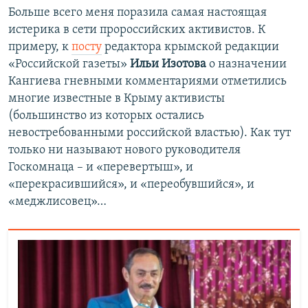
Больше всего меня поразила самая настоящая
истерика в сети пророссийских активистов. К
примеру, к
посту
редактора крымской редакции
«Российской газеты»
Ильи Изотова
о назначении
Кангиева гневными комментариями отметились
многие известные в Крыму активисты
(большинство из которых остались
невостребованными российской властью). Как тут
только ни называют нового руководителя
Госкомнаца – и «перевертыш», и
«перекрасившийся», и «переобувшийся», и
«меджлисовец»…