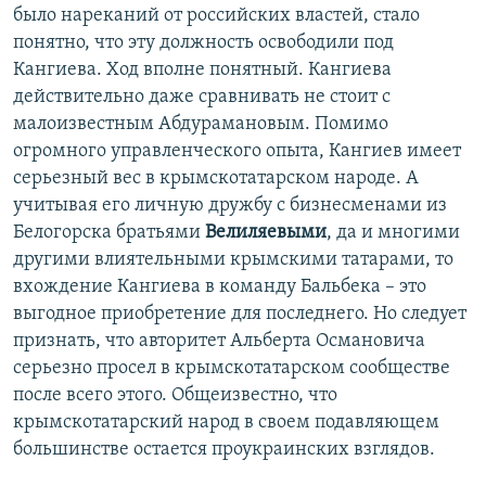
было нареканий от российских властей, стало
понятно, что эту должность освободили под
Кангиева. Ход вполне понятный. Кангиева
действительно даже сравнивать не стоит с
малоизвестным Абдурамановым. Помимо
огромного управленческого опыта, Кангиев имеет
серьезный вес в крымскотатарском народе. А
учитывая его личную дружбу с бизнесменами из
Белогорска братьями
Велиляевыми
, да и многими
другими влиятельными крымскими татарами, то
вхождение Кангиева в команду Бальбека – это
выгодное приобретение для последнего. Но следует
признать, что авторитет Альберта Османовича
серьезно просел в крымскотатарском сообществе
после всего этого. Общеизвестно, что
крымскотатарский народ в своем подавляющем
большинстве остается проукраинских взглядов.