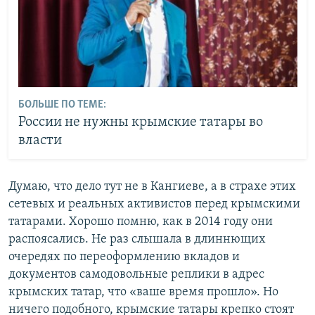
БОЛЬШЕ ПО ТЕМЕ:
России не нужны крымские татары во
власти
Думаю, что дело тут не в Кангиеве, а в страхе этих
сетевых и реальных активистов перед крымскими
татарами. Хорошо помню, как в 2014 году они
распоясались. Не раз слышала в длиннющих
очередях по переоформлению вкладов и
документов самодовольные реплики в адрес
крымских татар, что «ваше время прошло». Но
ничего подобного, крымские татары крепко стоят