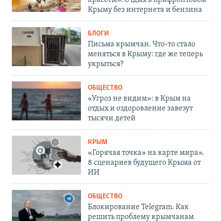
красоты». Отдых в прифронтовом
Крыму без интернета и бензина
БЛОГИ
Письма крымчан. Что-то стало
меняться в Крыму: где же теперь
укрыться?
ОБЩЕСТВО
«Угроз не видим»: в Крым на
отдых и оздоровление завезут
тысячи детей
КРЫМ
«Горячая точка» на карте мира».
8 сценариев будущего Крыма от
ИИ
ОБЩЕСТВО
Блокирование Telegram. Как
решить проблему крымчанам