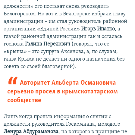
должности» его поставят снова руководить
Белогорском. Но вот и в Белогорске избрали главу
администрации – им стал руководитель районной
организации «Единой России»
Игорь Ипатко
, а
главой районной администрации так и осталась
госпожа
Галина Перелович
(говорят, что ее
«крыша» – это супруга Аксенова, а, по слухам,
глава Крыма не делает ни одного назначения без
совета со своей благоверной).
Авторитет Альберта Османовича
серьезно просел в крымскотатарском
сообществе
Лишь когда прошла информация о снятии с
должности руководителя Госкомнаца, молодого
Ленура Абдураманова
, на которого в принципе не