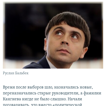
Руслан Бальбек
Время после выборов шло, назначались новые,
переназначались старые руководители, а фамилии
Кангиева нигде не было слышно. Начали
поговаривать, что вместо «политической