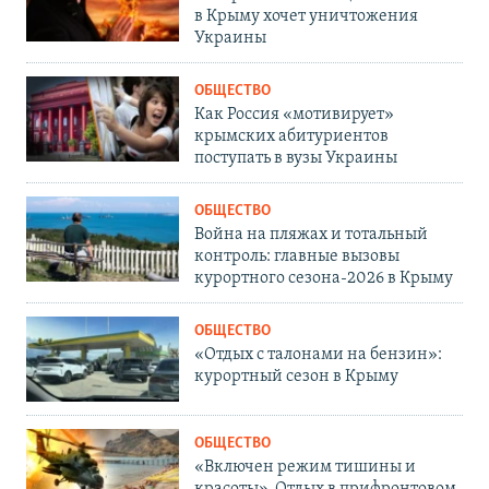
в Крыму хочет уничтожения
Украины
ОБЩЕСТВО
Как Россия «мотивирует»
крымских абитуриентов
поступать в вузы Украины
ОБЩЕСТВО
Война на пляжах и тотальный
контроль: главные вызовы
курортного сезона-2026 в Крыму
ОБЩЕСТВО
«Отдых с талонами на бензин»:
курортный сезон в Крыму
ОБЩЕСТВО
«Включен режим тишины и