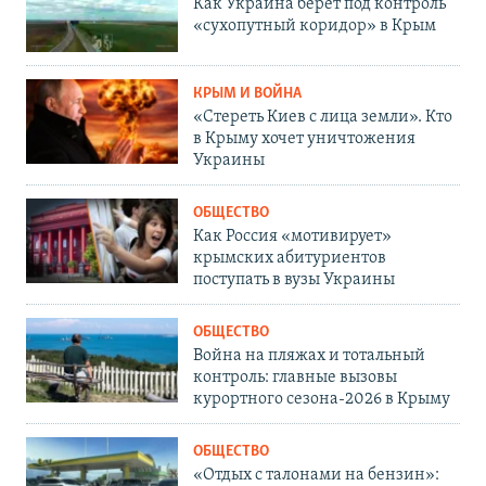
Как Украина берет под контроль
«сухопутный коридор» в Крым
КРЫМ И ВОЙНА
«Стереть Киев с лица земли». Кто
в Крыму хочет уничтожения
Украины
ОБЩЕСТВО
Как Россия «мотивирует»
крымских абитуриентов
поступать в вузы Украины
ОБЩЕСТВО
Война на пляжах и тотальный
контроль: главные вызовы
курортного сезона-2026 в Крыму
ОБЩЕСТВО
«Отдых с талонами на бензин»: