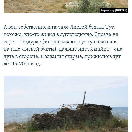
А вот, собственно, и начало Лисьей бухты. Тут,
похоже, кто-то живет круглогодично. Справа на
горе – Гондурас (так называют кучку палаток в
начале Лисьей бухты), дальше идет Ямайка – она
чуть в стороне. Названия старые, прижились тут
лет 15-20 назад.