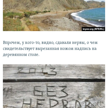
Впрочем, у кого-то, видно, сдавали нервы, о чем
свидетельствует вырезанная ножом надпись на
деревянном столе.