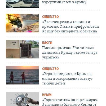
курортный сезон в Крыму
ОБЩЕСТВО
«Включен режим тишины и
красоты». Отдых в прифронтовом
Крыму без интернета и бензина
БЛОГИ
Письма крымчан. Что-то стало
меняться в Крыму: где же теперь
укрыться?
ОБЩЕСТВО
«Угроз не видим»: в Крым на
отдых и оздоровление завезут
тысячи детей
КРЫМ
«Горячая точка» на карте мира».
8 сценариев будущего Крыма от