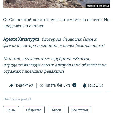
От Солнечной долины путь занимает часов пять. Но
проделать его стоит.
Армен Хачатуров
, блогер из Феодосии (имя и
фамилия автора изменены в целях безопасности)
Мнения, высказанные в рубрике «Блоги»,
передают взгляды самих авторов и не обязательно
отражают позицию редакции
Поделиться
Читать без VPN
Follow us
This item is part of
Крым
Общество
Блоги
Все статьи