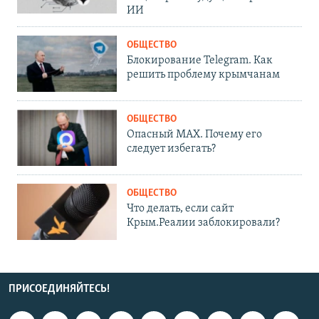
ИИ
ОБЩЕСТВО
Блокирование Telegram. Как
решить проблему крымчанам
ОБЩЕСТВО
Опасный MAX. Почему его
следует избегать?
ОБЩЕСТВО
Что делать, если сайт
Крым.Реалии заблокировали?
ПРИСОЕДИНЯЙТЕСЬ!