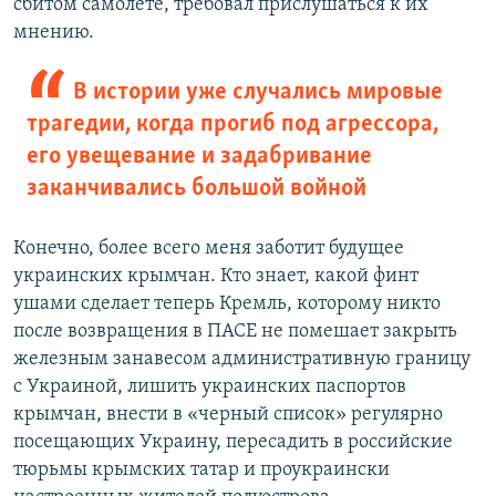
сбитом самолете, требовал прислушаться к их
мнению.
В истории уже случались мировые
трагедии, когда прогиб под агрессора,
его увещевание и задабривание
заканчивались большой войной
Конечно, более всего меня заботит будущее
украинских крымчан. Кто знает, какой финт
ушами сделает теперь Кремль, которому никто
после возвращения в ПАСЕ не помешает закрыть
железным занавесом административную границу
с Украиной, лишить украинских паспортов
крымчан, внести в «черный список» регулярно
посещающих Украину, пересадить в российские
тюрьмы крымских татар и проукраински