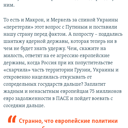
ним.
То есть и Макрон, и Меркель за спиной Украины
«перетерли» этот вопрос с Путиным и поставили
нашу страну перед фактом. А попросту – поддались
шантажу ядерной державы, которая теперь ни в
чем не будет знать удержу. Чем, скажите на
милость, ответят на ее агрессию европейские
державы, когда Россия при их попустительстве
«схарчила» часть территории Грузии, Украины и
откровенно нацелилась откусывать от
сопредельных государств дальше? Заплатит
жадным и ненасытным европейцам 75 миллионов
евро задолженности в ПАСЕ и пойдет воевать с
соседями дальше.
Странно, что европейские политики