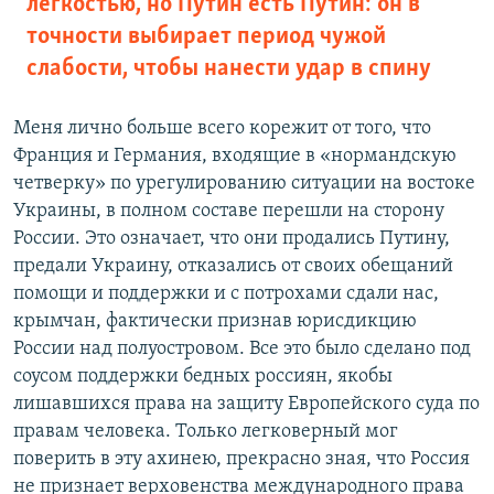
легкостью, но Путин есть Путин: он в
точности выбирает период чужой
слабости, чтобы нанести удар в спину
Меня лично больше всего корежит от того, что
Франция и Германия, входящие в «нормандскую
четверку» по урегулированию ситуации на востоке
Украины, в полном составе перешли на сторону
России. Это означает, что они продались Путину,
предали Украину, отказались от своих обещаний
помощи и поддержки и с потрохами сдали нас,
крымчан, фактически признав юрисдикцию
России над полуостровом. Все это было сделано под
соусом поддержки бедных россиян, якобы
лишавшихся права на защиту Европейского суда по
правам человека. Только легковерный мог
поверить в эту ахинею, прекрасно зная, что Россия
не признает верховенства международного права