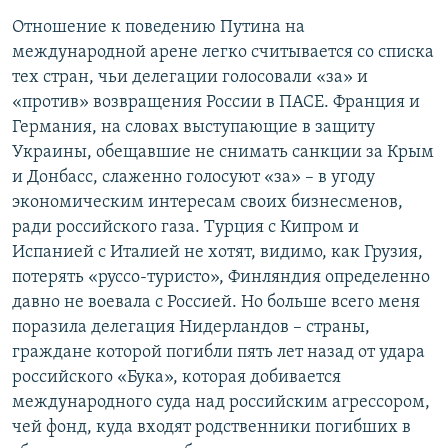
Отношение к поведению Путина на
международной арене легко считывается со списка
тех стран, чьи делегации голосовали «за» и
«против» возвращения России в ПАСЕ. Франция и
Германия, на словах выступающие в защиту
Украины, обещавшие не снимать санкции за Крым
и Донбасс, слаженно голосуют «за» – в угоду
экономическим интересам своих бизнесменов,
ради российского газа. Турция с Кипром и
Испанией с Италией не хотят, видимо, как Грузия,
потерять «руссо-туристо», Финляндия определенно
давно не воевала с Россией. Но больше всего меня
поразила делегация Нидерландов – страны,
граждане которой погибли пять лет назад от удара
российского «Бука», которая добивается
международного суда над российским агрессором,
чей фонд, куда входят родственники погибших в