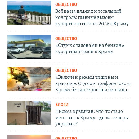
ОБЩЕСТВО
Война на пляжах и тотальный
контроль: главные вызовы
курортного сезона-2026 в Крыму
ОБЩЕСТВО
«Отдых с талонами на бензин»:
курортный сезон в Крыму
ОБЩЕСТВО
«Включен режим тишины и
красоты». Отдых в прифронтовом
Крыму без интернета и бензина
БЛОГИ
Письма крымчан. Что-то стало
меняться в Крыму: где же теперь
укрыться?