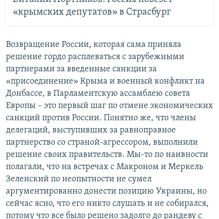
«крымских депутатов» в Страсбург
Возвращение России, которая сама приняла
решение гордо расплеваться с зарубежными
партнерами за введенные санкции за
«присоединение» Крыма и военный конфликт на
Донбассе, в Парламентскую ассамблею совета
Европы – это первый шаг по отмене экономических
санкций против России. Понятно же, что члены
делегаций, выступивших за равноправное
партнерство со страной-агрессором, выполнили
решение своих правительств. Мы-то по наивности
полагали, что на встречах с Макроном и Меркель
Зеленский по неопытности не сумел
аргументированно донести позицию Украины, но
сейчас ясно, что его никто слушать и не собирался,
потому что все было решено задолго до рандеву с