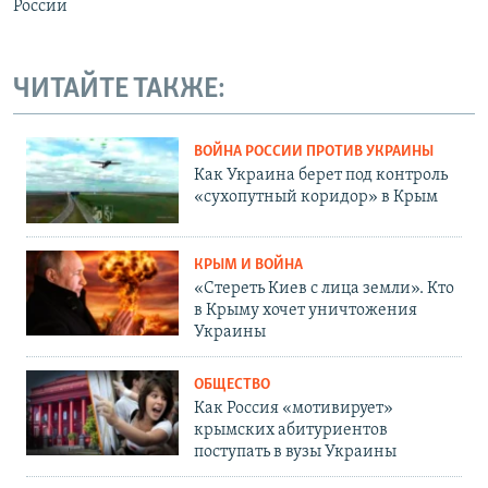
России
ЧИТАЙТЕ ТАКЖЕ:
ВОЙНА РОССИИ ПРОТИВ УКРАИНЫ
Как Украина берет под контроль
«сухопутный коридор» в Крым
КРЫМ И ВОЙНА
«Стереть Киев с лица земли». Кто
в Крыму хочет уничтожения
Украины
ОБЩЕСТВО
Как Россия «мотивирует»
крымских абитуриентов
поступать в вузы Украины