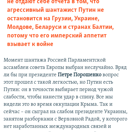
не отдают себе отчета в том, что
агрессивный шантажист Путин не
остановится на Грузии, Украине,
Молдове, Беларуси и странах Балтии,
потому что его имперский аппетит
взывает к войне
Момент шантажа Россией Парламентской
ассамблеи совета Европы выбран неслучайно. Вряд
ли бы при президенте
Петре Порошенко
вопрос
этот прошел с такой легкостью, но Путин есть
Путин: он в точности выбирает период чужой
слабости, чтобы нанести удар в спину. Все мы
видели это во время оккупации Крыма. Так и
сейчас – он сыграл на слабом президенте Украины,
занятом разборками с Верховной Радой, у которого
нет наработанных международных связей и