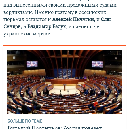
над вынесенными своими продажными судами
вердиктами. Именно поэтому в российских
тюрьмах остаются и
Алексей Пичугин,
и
Олег
Сенцов,
и
Владимир Балух
, и плененные
украинские моряки.
БОЛЬШЕ ПО ТЕМЕ:
Виталий Портников: Россия повезет