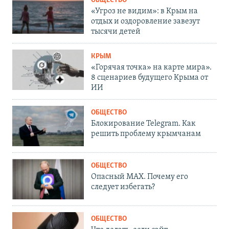
ОБЩЕСТВО
«Угроз не видим»: в Крым на
отдых и оздоровление завезут
тысячи детей
КРЫМ
«Горячая точка» на карте мира».
8 сценариев будущего Крыма от
ИИ
ОБЩЕСТВО
Блокирование Telegram. Как
решить проблему крымчанам
ОБЩЕСТВО
Опасный MAX. Почему его
следует избегать?
ОБЩЕСТВО