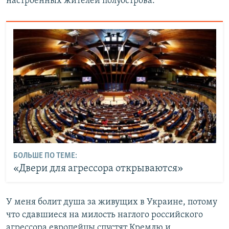
настроенных жителей полуострова.
БОЛЬШЕ ПО ТЕМЕ:
«Двери для агрессора открываются»
У меня болит душа за живущих в Украине, потому
что сдавшиеся на милость наглого российского
агрессора европейцы спустят Кремлю и