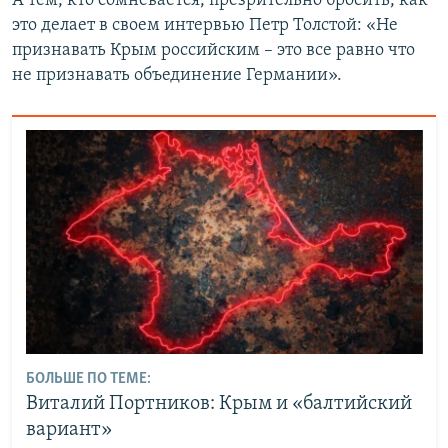
А тем, кто сомневается, презрительно бросить, как
это делает в своем интервью Петр Толстой: «Не
признавать Крым российским – это все равно что
не признавать объединение Германии».
БОЛЬШЕ ПО ТЕМЕ:
Виталий Портников: Крым и «балтийский
вариант»