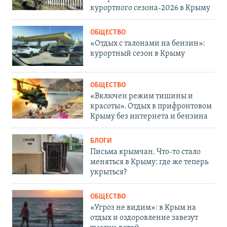
курортного сезона-2026 в Крыму
ОБЩЕСТВО
«Отдых с талонами на бензин»:
курортный сезон в Крыму
ОБЩЕСТВО
«Включен режим тишины и
красоты». Отдых в прифронтовом
Крыму без интернета и бензина
БЛОГИ
Письма крымчан. Что-то стало
меняться в Крыму: где же теперь
укрыться?
ОБЩЕСТВО
«Угроз не видим»: в Крым на
отдых и оздоровление завезут