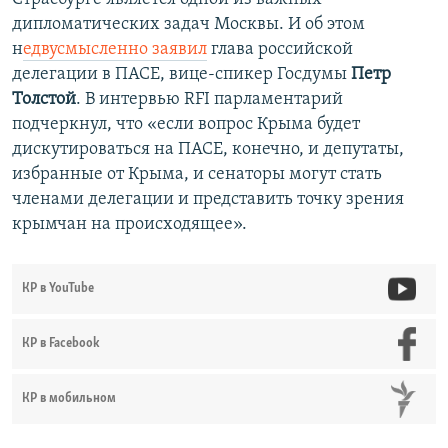
дипломатических задач Москвы. И об этом
н
едвусмысленно заявил
глава российской
делегации в ПАСЕ, вице-спикер Госдумы
Петр
Толстой
. В интервью RFI парламентарий
подчеркнул, что «если вопрос Крыма будет
дискутироваться на ПАСЕ, конечно, и депутаты,
избранные от Крыма, и сенаторы могут стать
членами делегации и представить точку зрения
крымчан на происходящее».
КР в YouTube
КР в Facebook
КР в мобильном