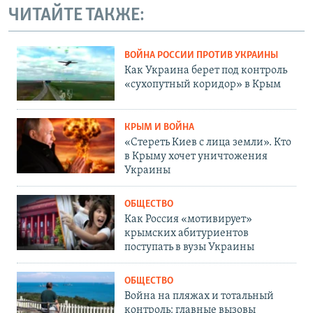
ЧИТАЙТЕ ТАКЖЕ:
ВОЙНА РОССИИ ПРОТИВ УКРАИНЫ
Как Украина берет под контроль
«сухопутный коридор» в Крым
КРЫМ И ВОЙНА
«Стереть Киев с лица земли». Кто
в Крыму хочет уничтожения
Украины
ОБЩЕСТВО
Как Россия «мотивирует»
крымских абитуриентов
поступать в вузы Украины
ОБЩЕСТВО
Война на пляжах и тотальный
контроль: главные вызовы